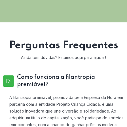
Perguntas Frequentes
Ainda tem dúvidas? Estamos aqui para ajudar!
Como funciona a filantropia
premiável?
A filantropia premiável, promovida pela Empresa da Hora em
parceria com a entidade Projeto Criança Cidadã, é uma
solução inovadora que une diversão e solidariedade. Ao
adquirir um título de capitalização, você participa de sorteios
emocionantes, com a chance de ganhar prêmios incríveis,