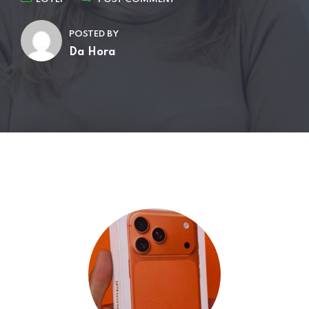
POSTED BY
Da Hora