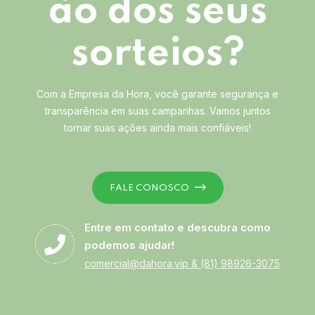
ão dos seus
sorteios?
Com a Empresa da Hora, você garante segurança e
transparência em suas campanhas. Vamos juntos
tornar suas ações ainda mais confiáveis!
FALE CONOSCO
Entre em contato e descubra como
podemos ajudar!
comercial@dahora.vip
&
(81) 98926-3075