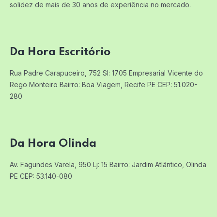
solidez de mais de 30 anos de experiência no mercado.
Da Hora Escritório
Rua Padre Carapuceiro, 752 Sl: 1705
Empresarial Vicente do
Rego Monteiro
Bairro: Boa Viagem, Recife PE
CEP: 51.020-
280
Da Hora Olinda
Av. Fagundes Varela, 950 Lj: 15
Bairro: Jardim Atlântico, Olinda
PE
CEP: 53.140-080