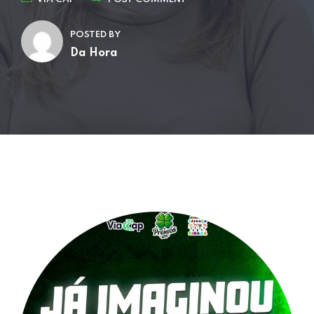
POSTED BY
Da Hora