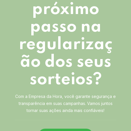
próximo
passo na
regularizaç
ão dos seus
sorteios?
Com a Empresa da Hora, você garante segurança e
transparência em suas campanhas. Vamos juntos
tornar suas ações ainda mais confiáveis!