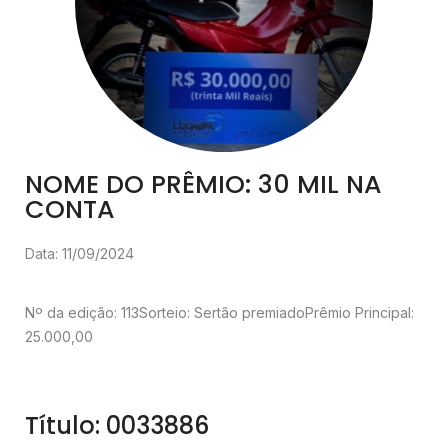
NOME DO PRÊMIO: 30 MIL NA
CONTA
Data: 11/09/2024
Nº da edição: 113
Sorteio: Sertão premiado
Prêmio Principal:
25.000,00
Título: 0033886