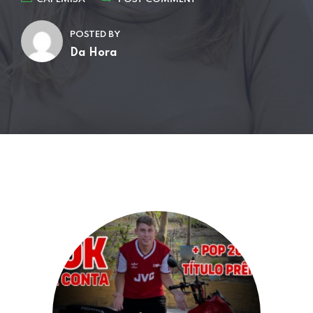
POSTED BY
Da Hora