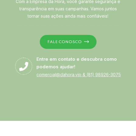
Com a Empresa da Hora, você garante segurança e
transparência em suas campanhas. Vamos juntos
tornar suas ações ainda mais confiáveis!
FALE CONOSCO
Entre em contato e descubra como
podemos ajudar!
comercial@dahora.vip
&
(81) 98926-3075