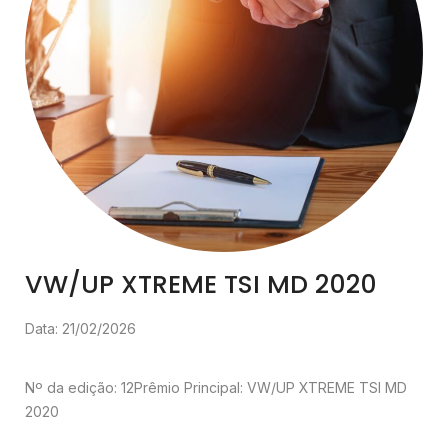
VW/UP XTREME TSI MD 2020
Data: 21/02/2026
Nº da edição: 12
Prêmio Principal: VW/UP XTREME TSI MD
2020