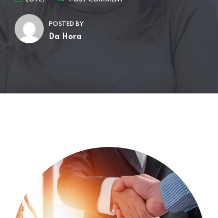
POSTED BY
Da Hora