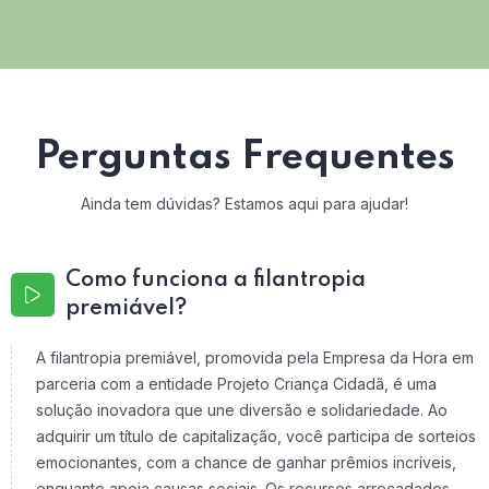
Perguntas Frequentes
Ainda tem dúvidas? Estamos aqui para ajudar!
Como funciona a filantropia
premiável?
A filantropia premiável, promovida pela Empresa da Hora em
parceria com a entidade Projeto Criança Cidadã, é uma
solução inovadora que une diversão e solidariedade. Ao
adquirir um título de capitalização, você participa de sorteios
emocionantes, com a chance de ganhar prêmios incríveis,
enquanto apoia causas sociais. Os recursos arrecadados