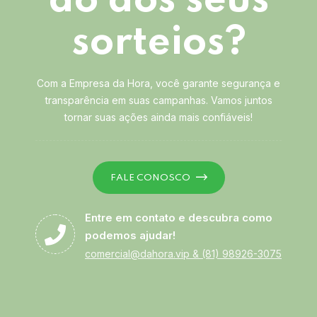
ão dos seus
sorteios?
Com a Empresa da Hora, você garante segurança e
transparência em suas campanhas. Vamos juntos
tornar suas ações ainda mais confiáveis!
FALE CONOSCO
Entre em contato e descubra como
podemos ajudar!
comercial@dahora.vip
&
(81) 98926-3075