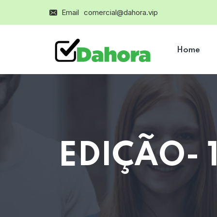
Email
comercial@dahora.vip
Home
EDIÇÃO- 