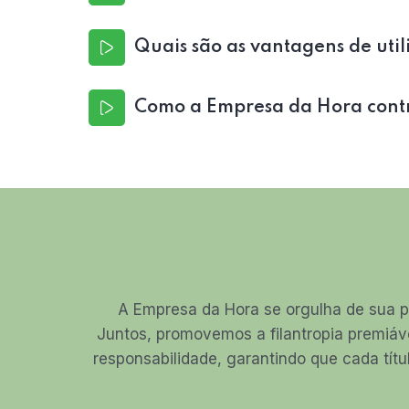
Quais são as vantagens de utili
Como a Empresa da Hora contri
A Empresa da Hora se orgulha de sua p
Juntos, promovemos a filantropia premiáv
responsabilidade, garantindo que cada títu