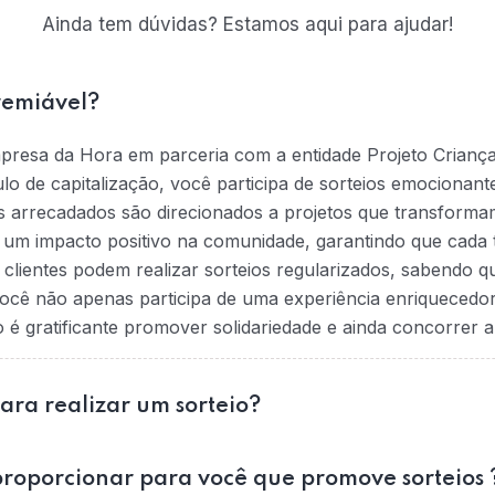
Ainda tem dúvidas? Estamos aqui para ajudar!
remiável?
mpresa da Hora em parceria com a entidade Projeto Crianç
tulo de capitalização, você participa de sorteios emociona
s arrecadados são direcionados a projetos que transformam
na um impacto positivo na comunidade, garantindo que cada t
 clientes podem realizar sorteios regularizados, sabendo 
ocê não apenas participa de uma experiência enriquecedo
 gratificante promover solidariedade e ainda concorrer a
para realizar um sorteio?
roporcionar para você que promove sorteios 