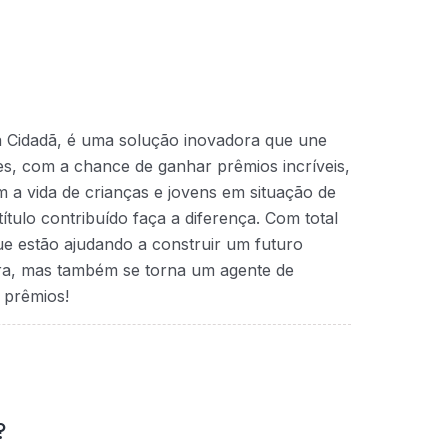
a Cidadã, é uma solução inovadora que une
ntes, com a chance de ganhar prêmios incríveis,
 a vida de crianças e jovens em situação de
ítulo contribuído faça a diferença. Com total
que estão ajudando a construir um futuro
ra, mas também se torna um agente de
 prêmios!
?