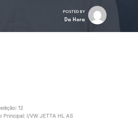
POSTED BY
Da Hora
edição: 12
o Principal: I/VW JETTA HL AS