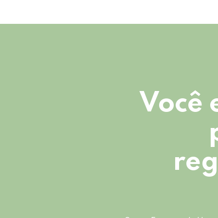
Você 
reg