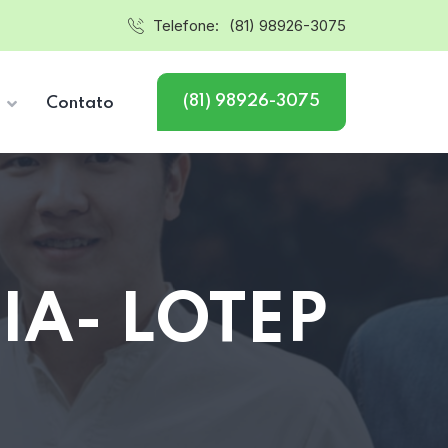
Telefone:
(81) 98926-3075
(81) 98926-3075
s
Contato
IA- LOTEP