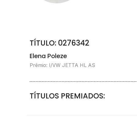
TÍTULO: 0276342
Elena Poleze
Prêmio: I/VW JETTA HL AS
TÍTULOS PREMIADOS: