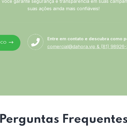
você garante segurança e transparência em suas campan
suas ações ainda mais confiáveis!
Entre em contato e descubra como p
SCO
comercial@dahora.vip
&
(81) 98926
Perguntas Frequente