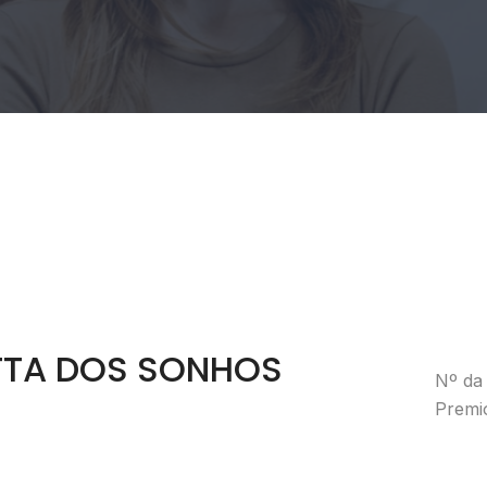
JETTA DOS SONHOS
Nº da 
Premi