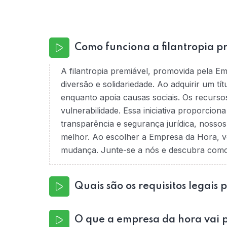
Como funciona a filantropia p
A filantropia premiável, promovida pela E
diversão e solidariedade. Ao adquirir um tí
enquanto apoia causas sociais. Os recurso
vulnerabilidade. Essa iniciativa proporcio
transparência e segurança jurídica, nossos
melhor. Ao escolher a Empresa da Hora, v
mudança. Junte-se a nós e descubra como é
Quais são os requisitos legais 
O que a empresa da hora vai p