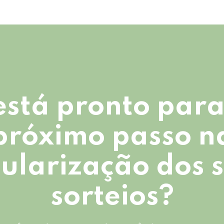
está pronto para
próximo passo n
ularização dos 
sorteios?