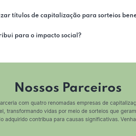
zar títulos de capitalização para sorteios ben
bui para o impacto social?
Nossos Parceiros
arceria com quatro renomadas empresas de capitalizaçã
el, transformando vidas por meio de sorteios que ger
lo adquirido contribua para causas significativas. Ven