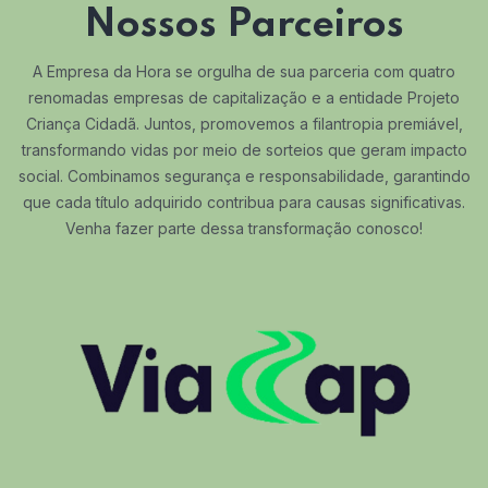
Nossos Parceiros
A Empresa da Hora se orgulha de sua parceria com quatro
renomadas empresas de capitalização e a entidade Projeto
Criança Cidadã. Juntos, promovemos a filantropia premiável,
transformando vidas por meio de sorteios que geram impacto
social. Combinamos segurança e responsabilidade, garantindo
que cada título adquirido contribua para causas significativas.
Venha fazer parte dessa transformação conosco!