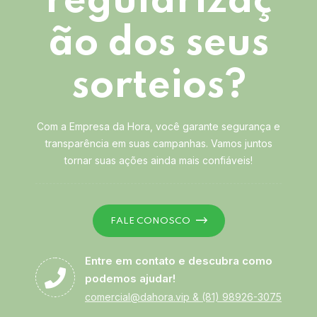
regularizaç
ão dos seus
sorteios?
Com a Empresa da Hora, você garante segurança e
transparência em suas campanhas. Vamos juntos
tornar suas ações ainda mais confiáveis!
FALE CONOSCO
Entre em contato e descubra como
podemos ajudar!
comercial@dahora.vip
&
(81) 98926-3075