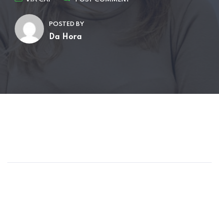
POSTED BY
Da Hora