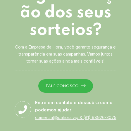
ão dos seus
sorteios?
Com a Empresa da Hora, você garante segurança e
transparência em suas campanhas. Vamos juntos
tornar suas ações ainda mais confiáveis!
FALE CONOSCO
Entre em contato e descubra como
podemos ajudar!
comercial@dahora.vip
&
(81) 98926-3075