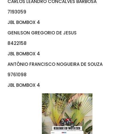
CARLOS LEANDRO CONCALVES BARBOSA
7193059
JBL BOMBOX 4
GENILSON GREGORIO DE JESUS
8422158
JBL BOMBOX 4
ANTÔNIO FRANCISCO NOGUEIRA DE SOUZA
9761098
JBL BOMBOX 4