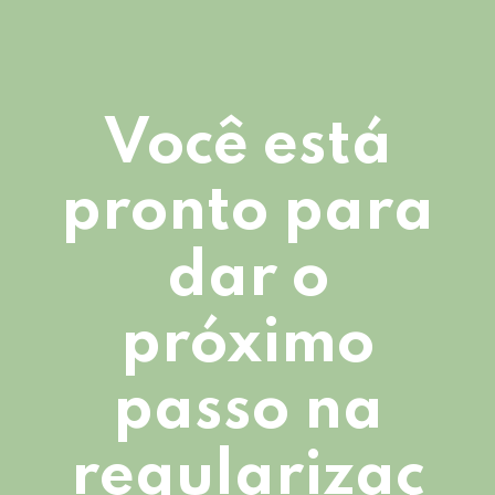
Você está
pronto para
dar o
próximo
passo na
regularizaç