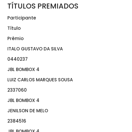
TÍTULOS PREMIADOS
Participante
Título
Prêmio
ITALO GUSTAVO DA SILVA
0440237
JBL BOMBOX 4
LUIZ CARLOS MARQUES SOUSA
2337060
JBL BOMBOX 4
JENILSON DE MELO
2384516
JBL BOMBOX 4