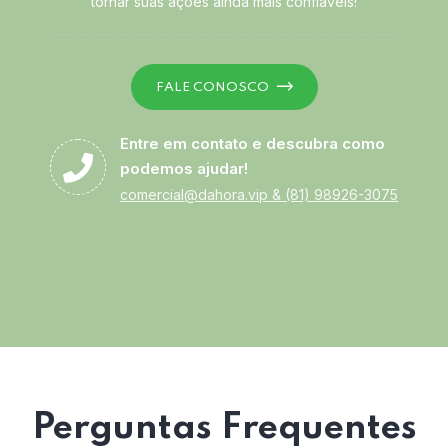
tornar suas ações ainda mais confiáveis!
FALE CONOSCO
Entre em contato e descubra como
podemos ajudar!
comercial@dahora.vip
&
(81) 98926-3075
Perguntas Frequentes