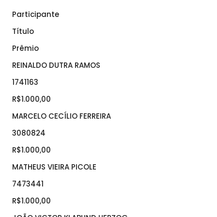
Participante
Título
Prêmio
REINALDO DUTRA RAMOS
1741163
R$1.000,00
MARCELO CECÍLIO FERREIRA
3080824
R$1.000,00
MATHEUS VIEIRA PICOLE
7473441
R$1.000,00