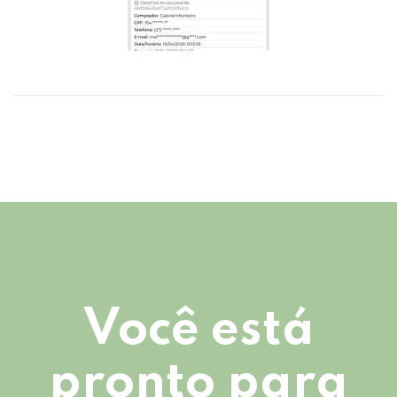
Você está
pronto para