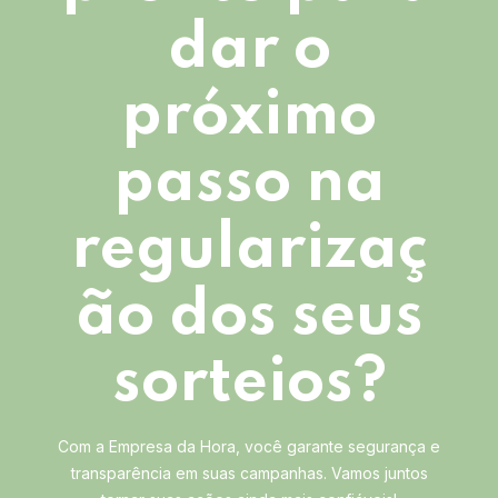
dar o
próximo
passo na
regularizaç
ão dos seus
sorteios?
Com a Empresa da Hora, você garante segurança e
transparência em suas campanhas. Vamos juntos