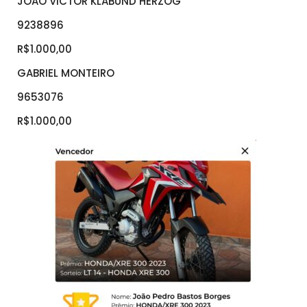
JOÃO VICTOR KLABUND HERZOG
9238896
R$1.000,00
GABRIEL MONTEIRO
9653076
R$1.000,00