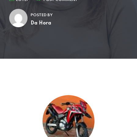
POSTED BY
Da Hora