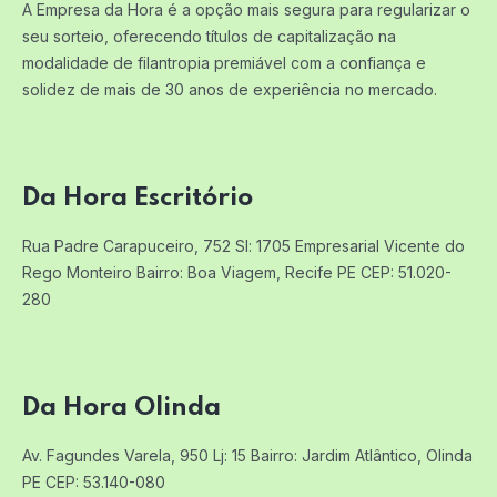
A Empresa da Hora é a opção mais segura para regularizar o
seu sorteio, oferecendo títulos de capitalização na
modalidade de filantropia premiável com a confiança e
solidez de mais de 30 anos de experiência no mercado.
Da Hora Escritório
Rua Padre Carapuceiro, 752 Sl: 1705
Empresarial Vicente do
Rego Monteiro
Bairro: Boa Viagem, Recife PE
CEP: 51.020-
280
Da Hora Olinda
Av. Fagundes Varela, 950 Lj: 15
Bairro: Jardim Atlântico, Olinda
PE
CEP: 53.140-080