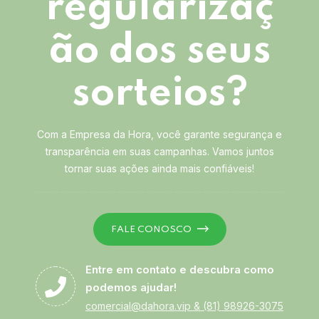
regularizaç
ão dos seus
sorteios?
Com a Empresa da Hora, você garante segurança e
transparência em suas campanhas. Vamos juntos
tornar suas ações ainda mais confiáveis!
FALE CONOSCO
Entre em contato e descubra como
podemos ajudar!
comercial@dahora.vip
&
(81) 98926-3075