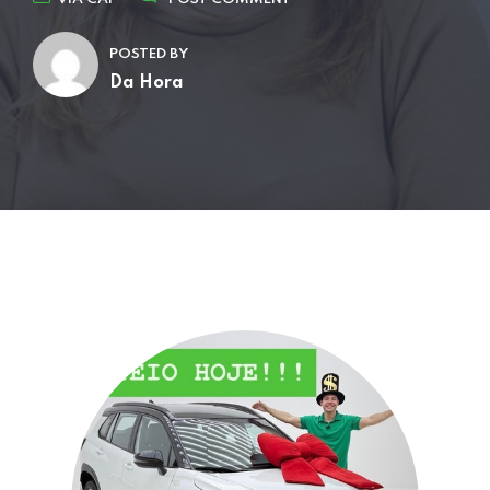
POSTED BY
Da Hora