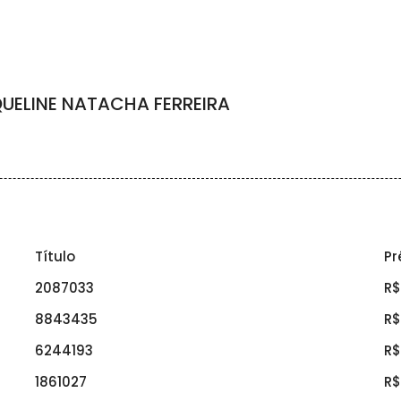
UELINE NATACHA FERREIRA
Título
Pr
2087033
R$
8843435
R$
6244193
R$
1861027
R$