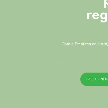
reg
Com a Empresa da Hora, 
FALE CONO