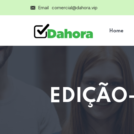
Email
comercial@dahora.vip
Home
EDIÇÃO-