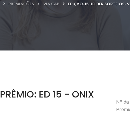
PREMIAÇÕES
VIA CAP
EDIÇÃO-15 HELDER SORTEIOS- V
RÊMIO: ED 15 - ONIX
Nº da 
Premi