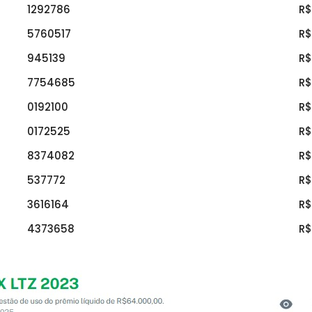
1292786
R$
5760517
R$
945139
R$
7754685
R$
0192100
R$
0172525
R$
8374082
R$
537772
R$
3616164
R$
4373658
R$