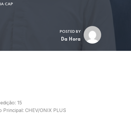
IA CAP
POSTED BY
Da Hora
edição: 15
o Principal: CHEV/ONIX PLUS