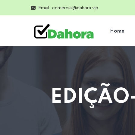
Email
comercial@dahora.vip
Home
EDIÇÃO-