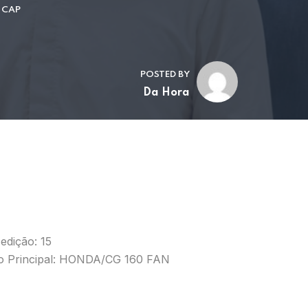
 CAP
POSTED BY
Da Hora
edição: 15
o Principal: HONDA/CG 160 FAN