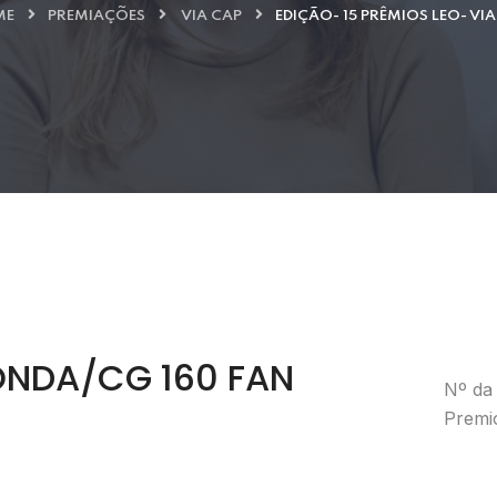
ME
PREMIAÇÕES
VIA CAP
EDIÇÃO- 15 PRÊMIOS LEO- VIA
HONDA/CG 160 FAN
Nº da 
Premi