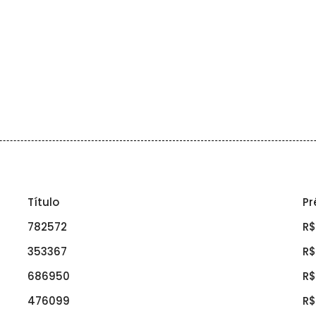
Título
Pr
782572
R$
353367
R$
686950
R$
476099
R$