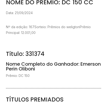
NOME DO PRÊMIO: DC 150 CC
Data: 21/09/2024
Nº da edição: 167
Sorteio: Prêmios do weligton
Prêmio
Principal: 12.001,00
Título: 331374
Nome Completo do Ganhador: Emerson
Perin Oliboni
Prêmio: DC 150
TÍTULOS PREMIADOS