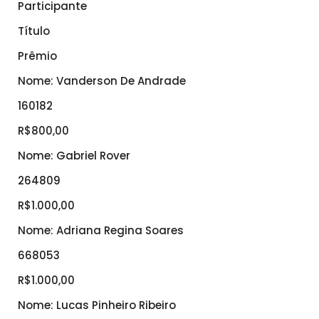
Participante
Título
Prêmio
Nome: Vanderson De Andrade
160182
R$800,00
Nome: Gabriel Rover
264809
R$1.000,00
Nome: Adriana Regina Soares
668053
R$1.000,00
Nome: Lucas Pinheiro Ribeiro