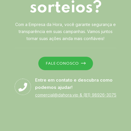
sorteios?
Com a Empresa da Hora, você garante segurança e
transparência em suas campanhas. Vamos juntos
tornar suas ações ainda mais confiáveis!
FALE CONOSCO
Entre em contato e descubra como
podemos ajudar!
comercial@dahora.vip
&
(81) 98926-3075