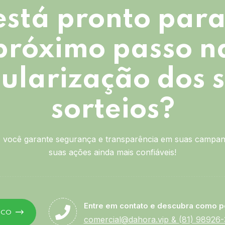
está pronto para
próximo passo n
ularização dos 
sorteios?
você garante segurança e transparência em suas campan
suas ações ainda mais confiáveis!
Entre em contato e descubra como p
SCO
comercial@dahora.vip
&
(81) 98926