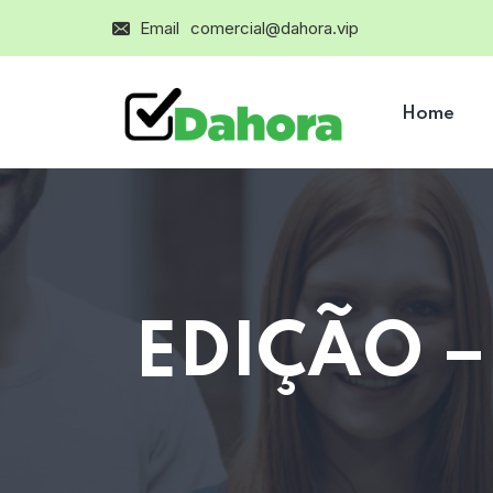
Email
comercial@dahora.vip
Home
EDIÇÃO –