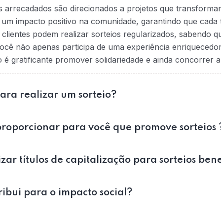
s arrecadados são direcionados a projetos que transformam
na um impacto positivo na comunidade, garantindo que cada t
 clientes podem realizar sorteios regularizados, sabendo 
ocê não apenas participa de uma experiência enriquecedo
 gratificante promover solidariedade e ainda concorrer a
para realizar um sorteio?
roporcionar para você que promove sorteios 
zar títulos de capitalização para sorteios ben
bui para o impacto social?