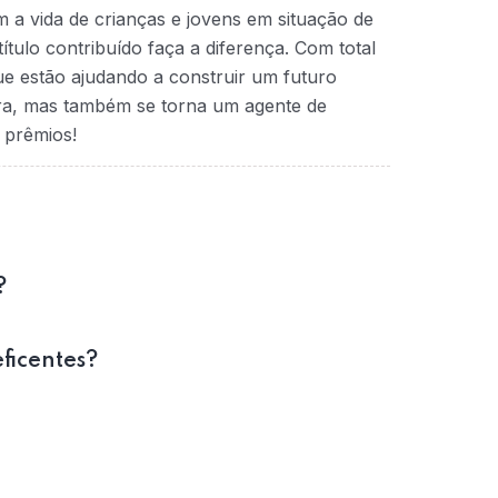
 a vida de crianças e jovens em situação de
ítulo contribuído faça a diferença. Com total
que estão ajudando a construir um futuro
ra, mas também se torna um agente de
 prêmios!
?
eficentes?