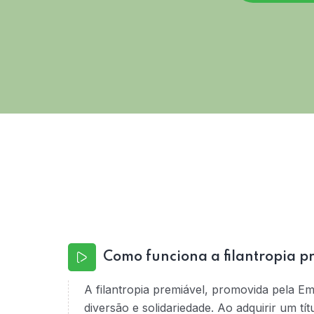
Como funciona a filantropia p
A filantropia premiável, promovida pela E
diversão e solidariedade. Ao adquirir um tí