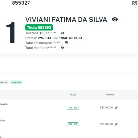
855927
R$