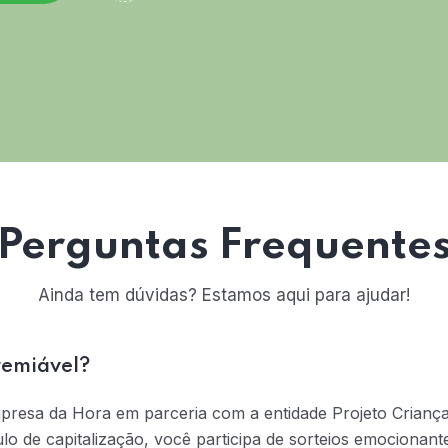
Perguntas Frequente
Ainda tem dúvidas? Estamos aqui para ajudar!
remiável?
mpresa da Hora em parceria com a entidade Projeto Crianç
tulo de capitalização, você participa de sorteios emociona