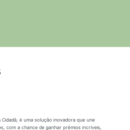
s
a Cidadã, é uma solução inovadora que une
ntes, com a chance de ganhar prêmios incríveis,