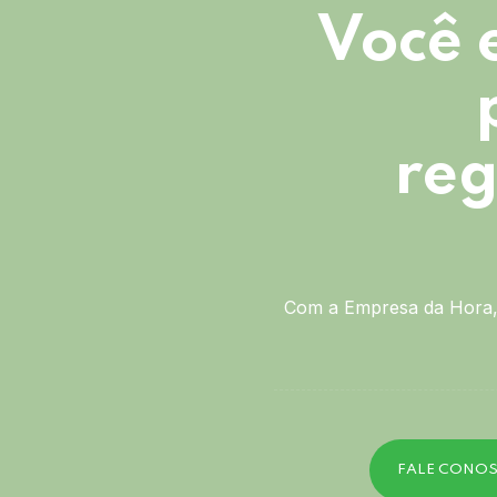
Você 
reg
Com a Empresa da Hora, 
FALE CONO