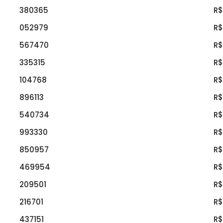
380365
R$
052979
R$
567470
R$
335315
R$
104768
R$
896113
R$
540734
R$
993330
R$
850957
R$
469954
R$
209501
R$
216701
R$
437151
R$