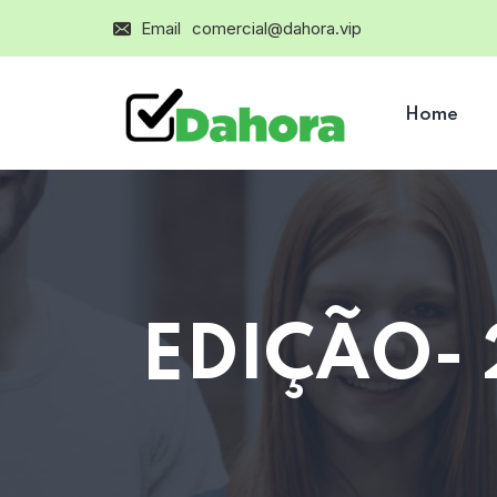
Email
comercial@dahora.vip
Home
EDIÇÃO-