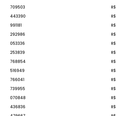
709503
R$
443390
R$
991181
R$
292986
R$
053336
R$
253839
R$
768854
R$
516949
R$
766041
R$
739955
R$
070848
R$
436836
R$
479667
R$