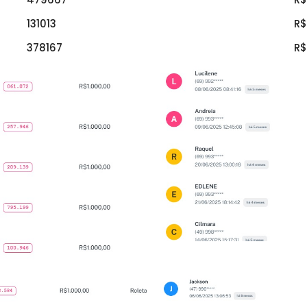
131013
R$
378167
R$