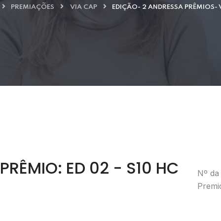
PREMIAÇÕES
VIA CAP
EDIÇÃO- 2 ANDRESSA PRÊMIOS- 
PRÊMIO: ED 02 - S10 HC
Nº da 
Premio