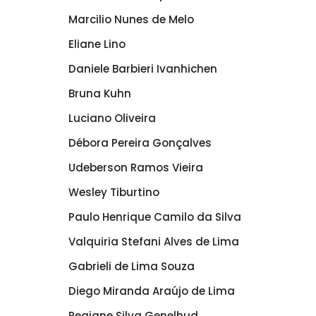
Marcilio Nunes de Melo
Eliane Lino
Daniele Barbieri Ivanhichen
Bruna Kuhn
Luciano Oliveira
Débora Pereira Gonçalves
Udeberson Ramos Vieira
Wesley Tiburtino
Paulo Henrique Camilo da Silva
Valquiria Stefani Alves de Lima
Gabrieli de Lima Souza
Diego Miranda Araújo de Lima
Regiane Silva Genelhud