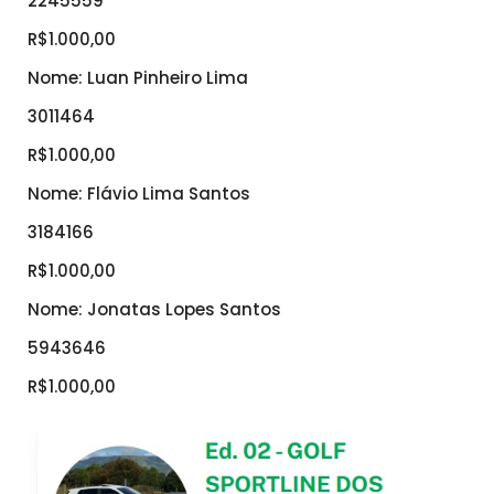
2245559
R$1.000,00
Nome: Luan Pinheiro Lima
3011464
R$1.000,00
Nome: Flávio Lima Santos
3184166
R$1.000,00
Nome: Jonatas Lopes Santos
5943646
R$1.000,00