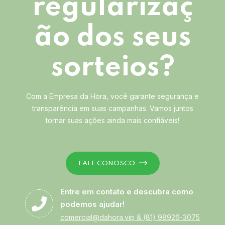
regularizaç
ão dos seus
sorteios?
Com a Empresa da Hora, você garante segurança e
transparência em suas campanhas. Vamos juntos
tornar suas ações ainda mais confiáveis!
FALE CONOSCO
Entre em contato e descubra como
podemos ajudar!
comercial@dahora.vip
&
(81) 98926-3075