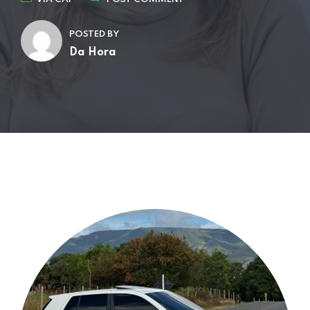
POSTED BY
Da Hora