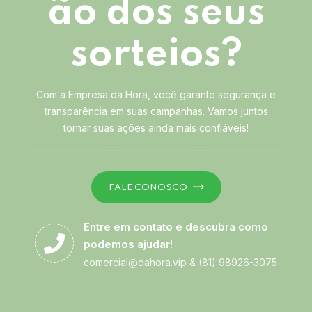
ão dos seus
sorteios?
Com a Empresa da Hora, você garante segurança e
transparência em suas campanhas. Vamos juntos
tornar suas ações ainda mais confiáveis!
FALE CONOSCO
Entre em contato e descubra como
podemos ajudar!
comercial@dahora.vip
&
(81) 98926-3075