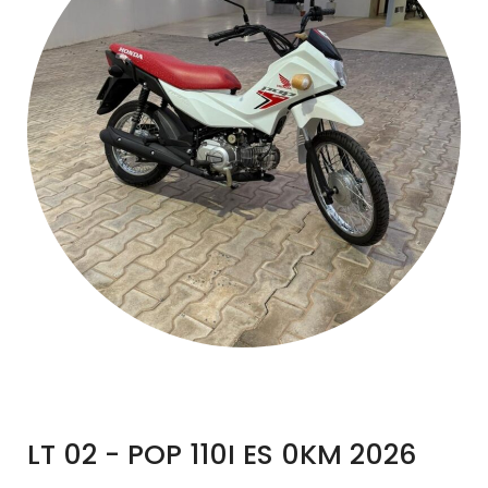
LT 02 - POP 110I ES 0KM 2026