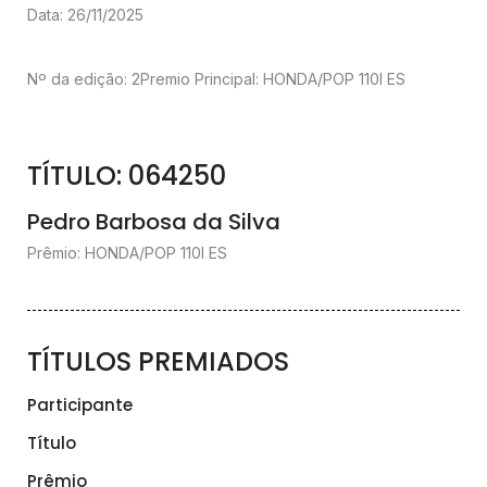
Data: 26/11/2025
Nº da edição: 2
Premio Principal: HONDA/POP 110I ES
TÍTULO: 064250
Pedro Barbosa da Silva
Prêmio: HONDA/POP 110I ES
TÍTULOS PREMIADOS
Participante
Título
Prêmio