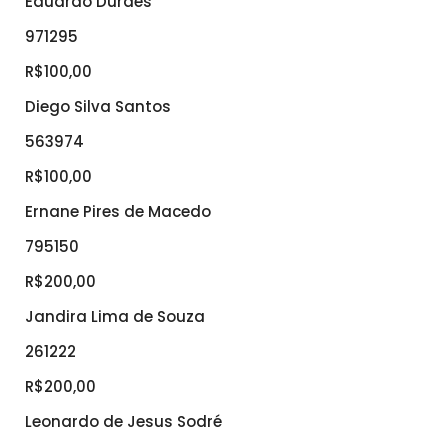
Eduardo Duraes
971295
R$100,00
Diego Silva Santos
563974
R$100,00
Ernane Pires de Macedo
795150
R$200,00
Jandira Lima de Souza
261222
R$200,00
Leonardo de Jesus Sodré