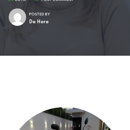
POSTED BY
Da Hora