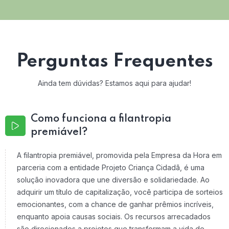
Perguntas Frequentes
Ainda tem dúvidas? Estamos aqui para ajudar!
Como funciona a filantropia
premiável?
A filantropia premiável, promovida pela Empresa da Hora em
parceria com a entidade Projeto Criança Cidadã, é uma
solução inovadora que une diversão e solidariedade. Ao
adquirir um título de capitalização, você participa de sorteios
emocionantes, com a chance de ganhar prêmios incríveis,
enquanto apoia causas sociais. Os recursos arrecadados
são direcionados a projetos que transformam a vida de