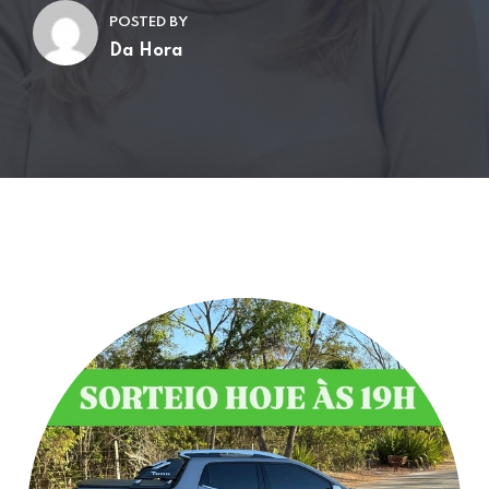
POSTED BY
Da Hora