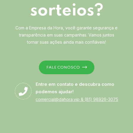
sorteios?
Com a Empresa da Hora, você garante segurança e
transparência em suas campanhas. Vamos juntos
tornar suas ações ainda mais confiáveis!
FALE CONOSCO
Entre em contato e descubra como
podemos ajudar!
comercial@dahora.vip
&
(81) 98926-3075