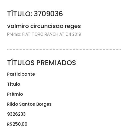
TÍTULO: 3709036
valmiro circuncisao reges
Prêmio: FIAT TORO RANCH AT D4 2019
TÍTULOS PREMIADOS
Participante
Título
Prêmio
Rildo Santos Borges
9326233
R$250,00