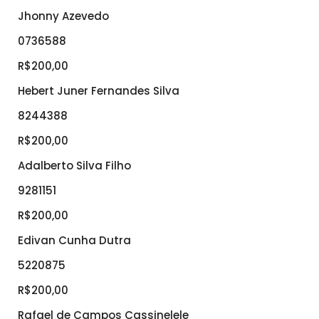
Jhonny Azevedo
0736588
R$200,00
Hebert Juner Fernandes Silva
8244388
R$200,00
Adalberto Silva Filho
9281151
R$200,00
Edivan Cunha Dutra
5220875
R$200,00
Rafael de Campos Cassinelele