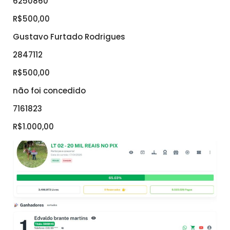
6250860
R$500,00
Gustavo Furtado Rodrigues
2847112
R$500,00
não foi concedido
7161823
R$1.000,00