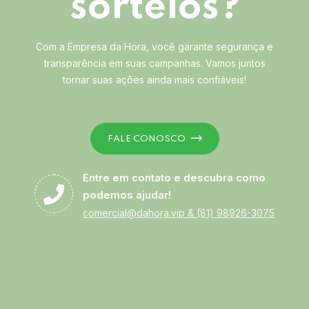
sorteios?
Com a Empresa da Hora, você garante segurança e
transparência em suas campanhas. Vamos juntos
tornar suas ações ainda mais confiáveis!
FALE CONOSCO
Entre em contato e descubra como
podemos ajudar!
comercial@dahora.vip
&
(81) 98926-3075