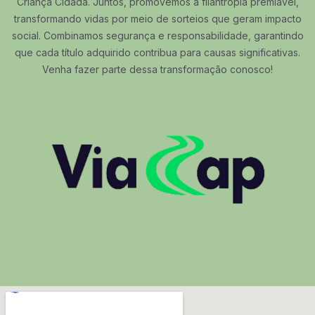
Criança Cidadã. Juntos, promovemos a filantropia premiável,
transformando vidas por meio de sorteios que geram impacto
social. Combinamos segurança e responsabilidade, garantindo
que cada título adquirido contribua para causas significativas.
Venha fazer parte dessa transformação conosco!