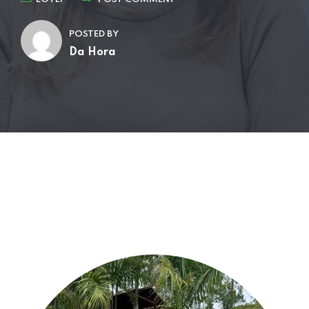
POSTED BY
Da Hora