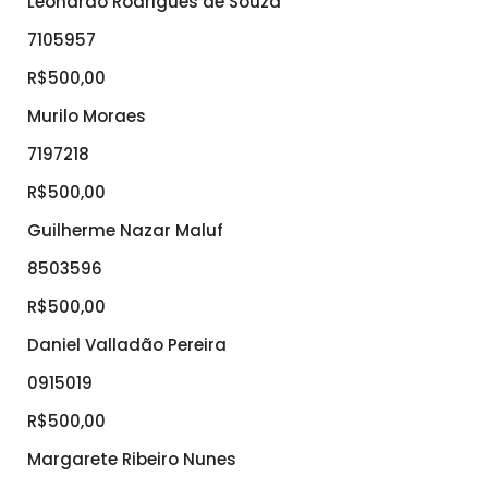
Leonardo Rodrigues de Souza
7105957
R$500,00
Murilo Moraes
7197218
R$500,00
Guilherme Nazar Maluf
8503596
R$500,00
Daniel Valladão Pereira
0915019
R$500,00
Margarete Ribeiro Nunes