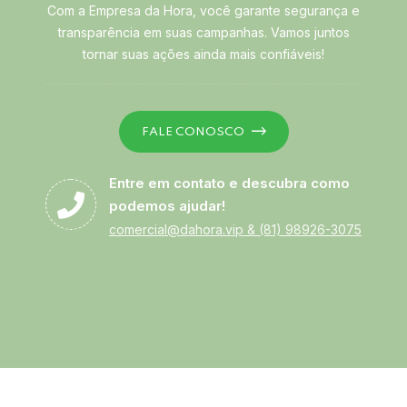
Com a Empresa da Hora, você garante segurança e
transparência em suas campanhas. Vamos juntos
tornar suas ações ainda mais confiáveis!
FALE CONOSCO
Entre em contato e descubra como
podemos ajudar!
comercial@dahora.vip
&
(81) 98926-3075