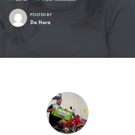
POSTED BY
Da Hora