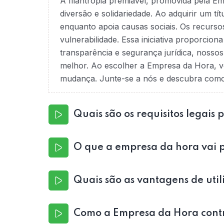
A filantropia premiável, promovida pela E
diversão e solidariedade. Ao adquirir um tí
enquanto apoia causas sociais. Os recurso
vulnerabilidade. Essa iniciativa proporcio
transparência e segurança jurídica, nossos
melhor. Ao escolher a Empresa da Hora, v
mudança. Junte-se a nós e descubra como é
Quais são os requisitos legais 
O que a empresa da hora vai p
Quais são as vantagens de utili
Como a Empresa da Hora contri