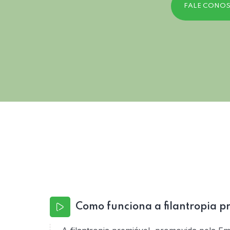
FALE CONO
Como funciona a filantropia p