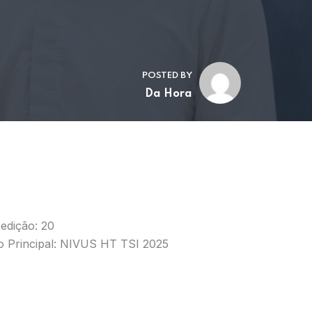
POSTED BY
Da Hora
edição: 20
o Principal: NIVUS HT TSI 2025