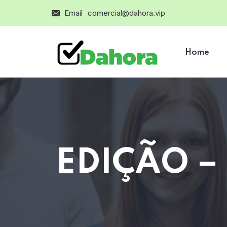
Email
comercial@dahora.vip
Home
EDIÇÃO –