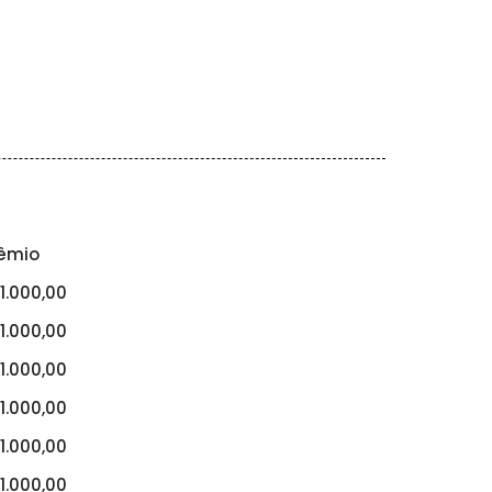
êmio
1.000,00
1.000,00
1.000,00
1.000,00
1.000,00
1.000,00