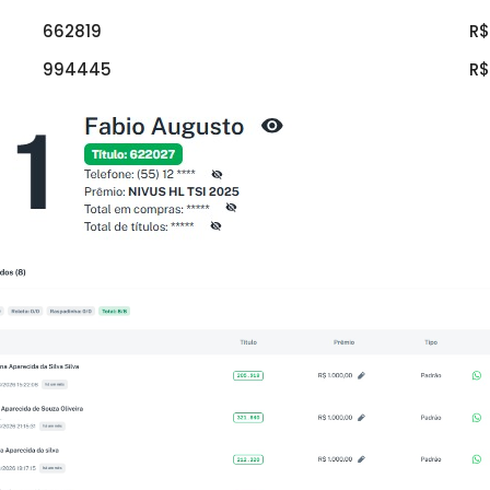
662819
R$
994445
R$