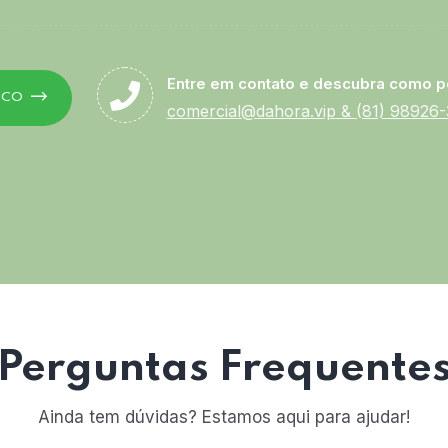
Entre em contato e descubra como p
SCO
comercial@dahora.vip
&
(81) 98926
Perguntas Frequente
Ainda tem dúvidas? Estamos aqui para ajudar!