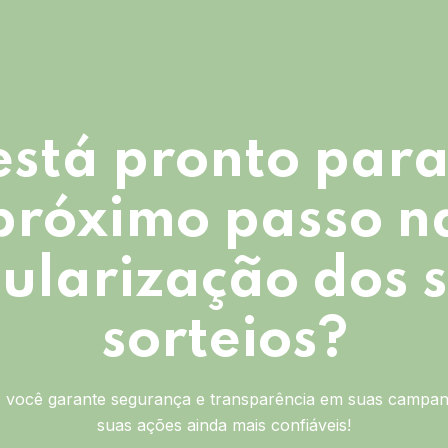
está pronto para
próximo passo n
ularização dos 
sorteios?
você garante segurança e transparência em suas campan
suas ações ainda mais confiáveis!