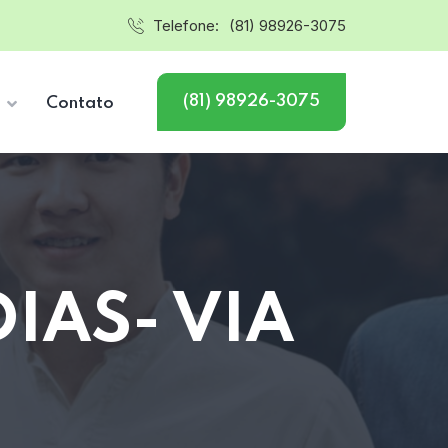
Telefone:
(81) 98926-3075
(81) 98926-3075
s
Contato
IAS- VIA