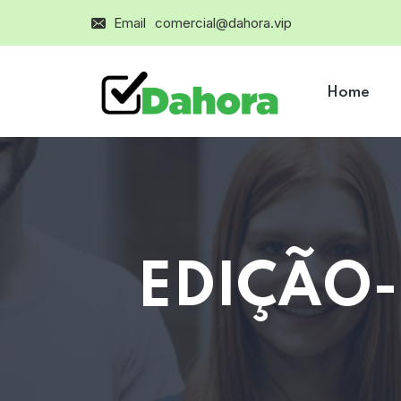
Email
comercial@dahora.vip
Home
EDIÇÃO-