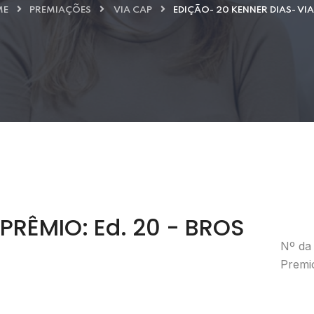
ME
PREMIAÇÕES
VIA CAP
EDIÇÃO- 20 KENNER DIAS- VI
PRÊMIO: Ed. 20 - BROS
Nº da 
Premio