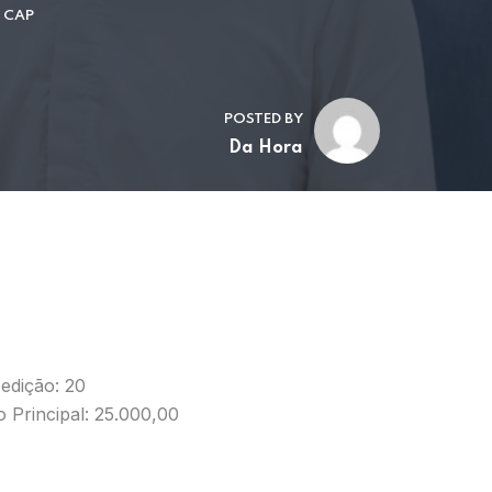
A CAP
POSTED BY
Da Hora
edição: 20
 Principal: 25.000,00