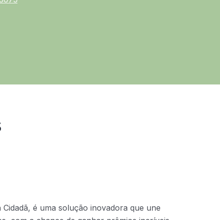
s
a Cidadã, é uma solução inovadora que une