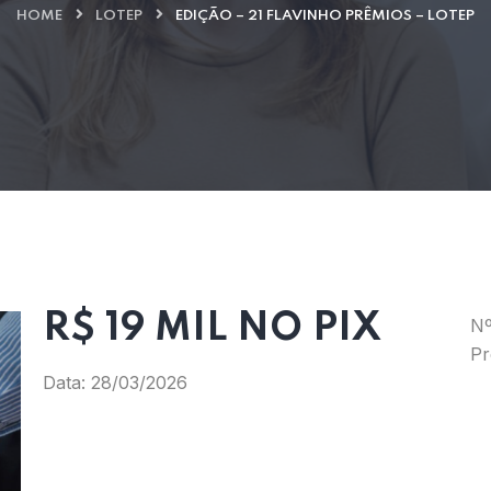
HOME
LOTEP
EDIÇÃO – 21 FLAVINHO PRÊMIOS – LOTEP
R$ 19 MIL NO PIX
Nº
Pr
Data: 28/03/2026