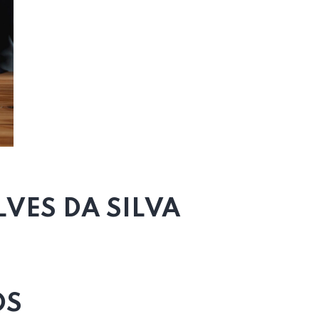
VES DA SILVA
OS