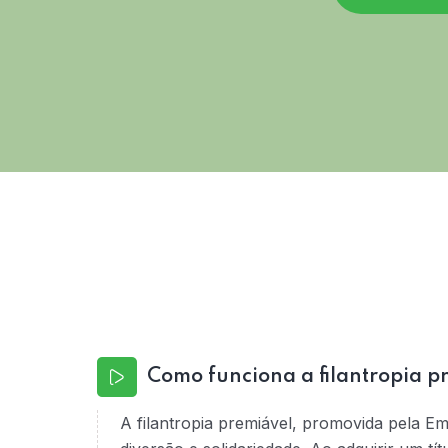
Como funciona a filantropia p
A filantropia premiável, promovida pela E