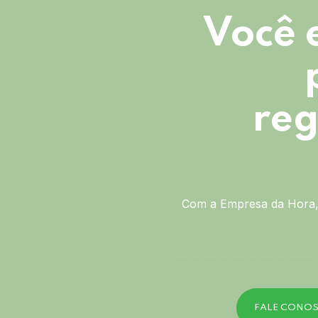
Você 
reg
Com a Empresa da Hora, 
FALE CONO