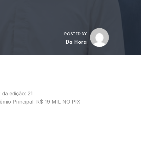
POSTED BY
Da Hora
 da edição: 21
êmio Principal: R$ 19 MIL NO PIX