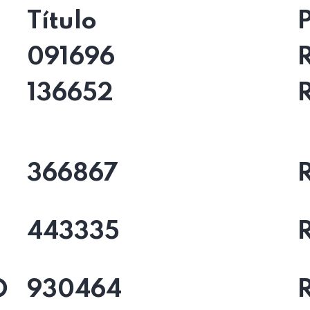
Título
091696
136652
366867
443335
O
930464