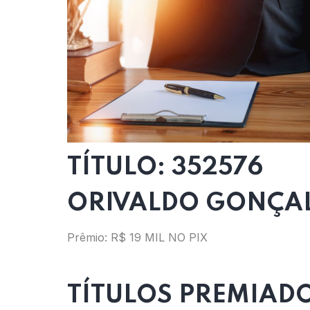
TÍTULO: 352576
ORIVALDO GONÇAL
Prêmio: R$ 19 MIL NO PIX
TÍTULOS PREMIAD