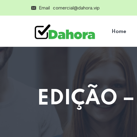
Email
comercial@dahora.vip
Home
EDIÇÃO –