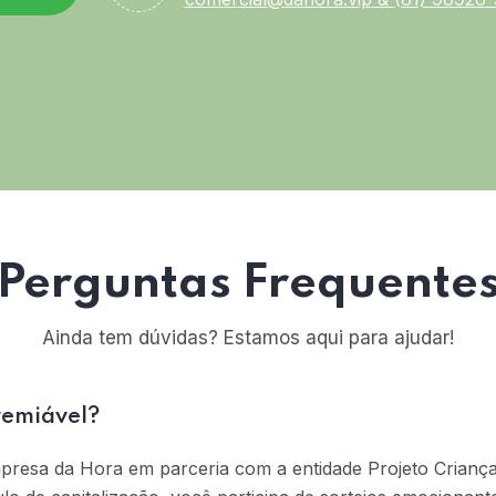
Perguntas Frequente
Ainda tem dúvidas? Estamos aqui para ajudar!
remiável?
mpresa da Hora em parceria com a entidade Projeto Crianç