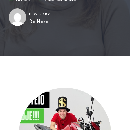
POSTED BY
Da Hora