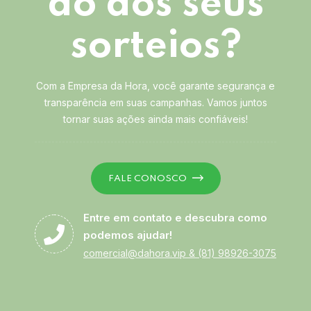
ão dos seus
sorteios?
Com a Empresa da Hora, você garante segurança e
transparência em suas campanhas. Vamos juntos
tornar suas ações ainda mais confiáveis!
FALE CONOSCO
Entre em contato e descubra como
podemos ajudar!
comercial@dahora.vip
&
(81) 98926-3075