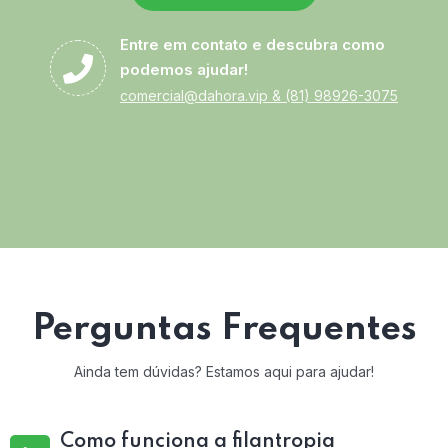
Entre em contato e descubra como
podemos ajudar!
comercial@dahora.vip
&
(81) 98926-3075
Perguntas Frequentes
Ainda tem dúvidas? Estamos aqui para ajudar!
Como funciona a filantropia