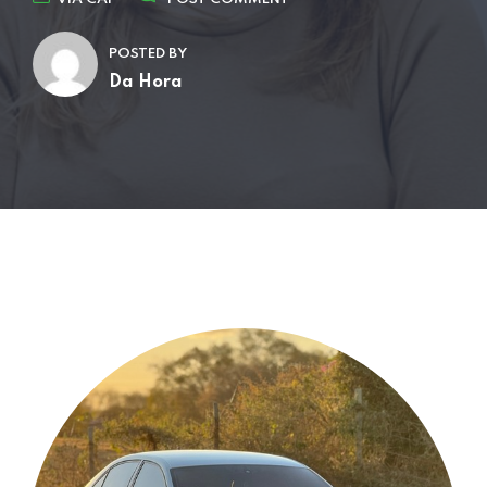
POSTED BY
Da Hora