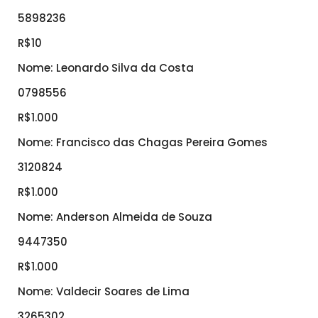
5898236
R$10
Nome: Leonardo Silva da Costa
0798556
R$1.000
Nome: Francisco das Chagas Pereira Gomes
3120824
R$1.000
Nome: Anderson Almeida de Souza
9447350
R$1.000
Nome: Valdecir Soares de Lima
3265302