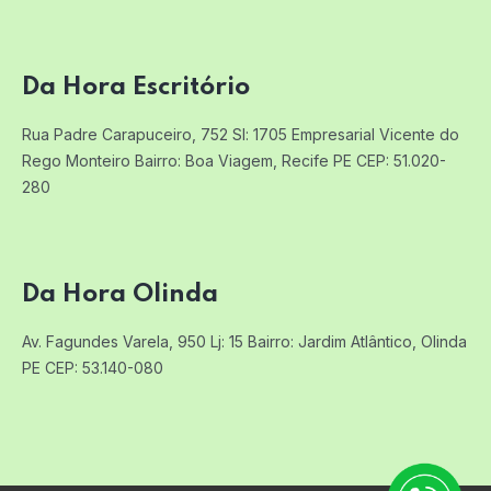
Da Hora Escritório
Rua Padre Carapuceiro, 752 Sl: 1705
Empresarial Vicente do
Rego Monteiro
Bairro: Boa Viagem, Recife PE
CEP: 51.020-
280
Da Hora Olinda
Av. Fagundes Varela, 950 Lj: 15
Bairro: Jardim Atlântico, Olinda
PE
CEP: 53.140-080