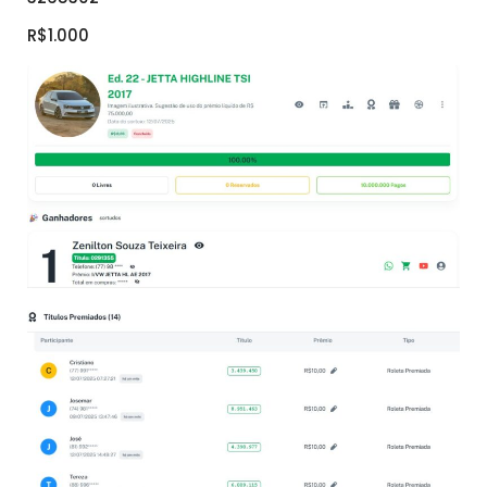
R$1.000