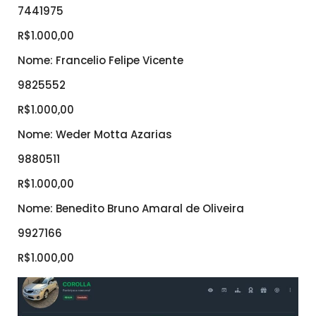
7441975
R$1.000,00
Nome: Francelio Felipe Vicente
9825552
R$1.000,00
Nome: Weder Motta Azarias
9880511
R$1.000,00
Nome: Benedito Bruno Amaral de Oliveira
9927166
R$1.000,00