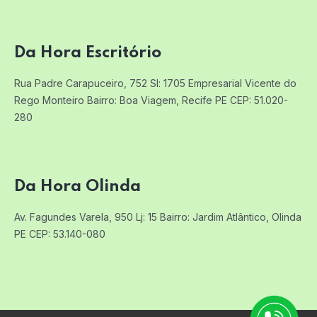
Da Hora Escritório
Rua Padre Carapuceiro, 752 Sl: 1705
Empresarial Vicente do
Rego Monteiro
Bairro: Boa Viagem, Recife PE
CEP: 51.020-
280
Da Hora Olinda
Av. Fagundes Varela, 950 Lj: 15
Bairro: Jardim Atlântico, Olinda
PE
CEP: 53.140-080