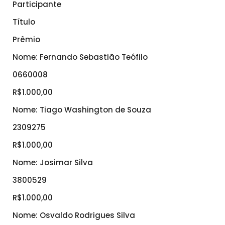
Participante
Título
Prêmio
Nome: Fernando Sebastião Teófilo
0660008
R$1.000,00
Nome: Tiago Washington de Souza
2309275
R$1.000,00
Nome: Josimar Silva
3800529
R$1.000,00
Nome: Osvaldo Rodrigues Silva