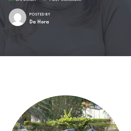
POSTED BY
Da Hora