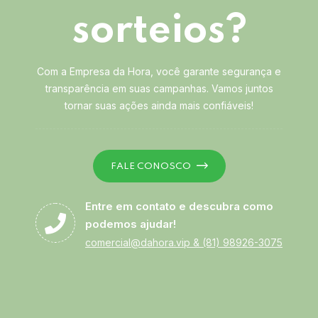
sorteios?
Com a Empresa da Hora, você garante segurança e
transparência em suas campanhas. Vamos juntos
tornar suas ações ainda mais confiáveis!
FALE CONOSCO
Entre em contato e descubra como
podemos ajudar!
comercial@dahora.vip
&
(81) 98926-3075