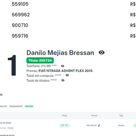
559105
R$
669962
R$
900710
R$
959716
R$