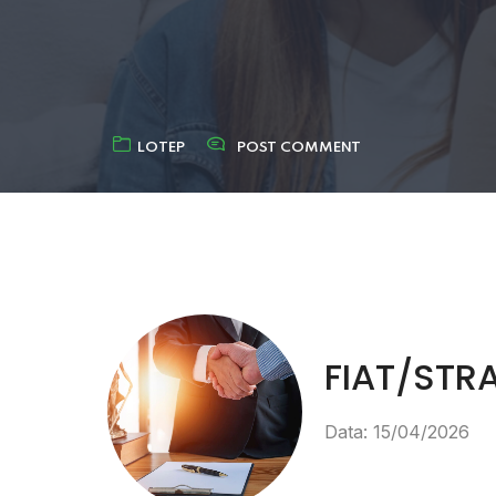
LOTEP
POST COMMENT
FIAT/STR
Data: 15/04/2026