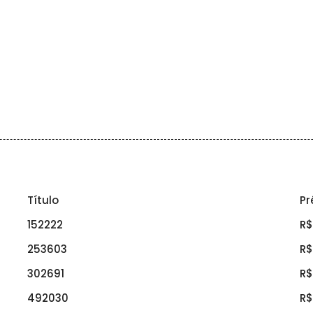
Título
Pr
152222
R$
253603
R$
302691
R$
492030
R$