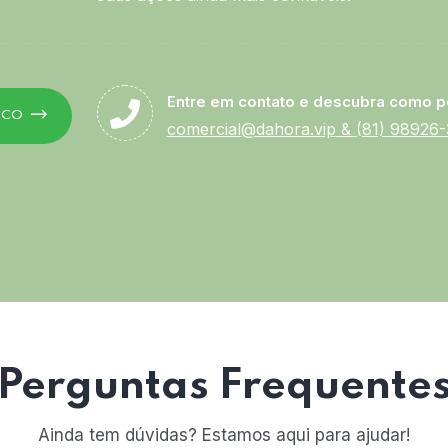
Entre em contato e descubra como p
SCO
comercial@dahora.vip
&
(81) 98926
Perguntas Frequente
Ainda tem dúvidas? Estamos aqui para ajudar!