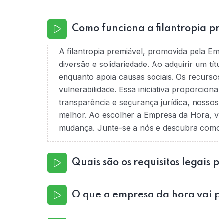
Como funciona a filantropia p
A filantropia premiável, promovida pela E
diversão e solidariedade. Ao adquirir um tí
enquanto apoia causas sociais. Os recurso
vulnerabilidade. Essa iniciativa proporcio
transparência e segurança jurídica, nossos
melhor. Ao escolher a Empresa da Hora, v
mudança. Junte-se a nós e descubra como é
Quais são os requisitos legais 
O que a empresa da hora vai p