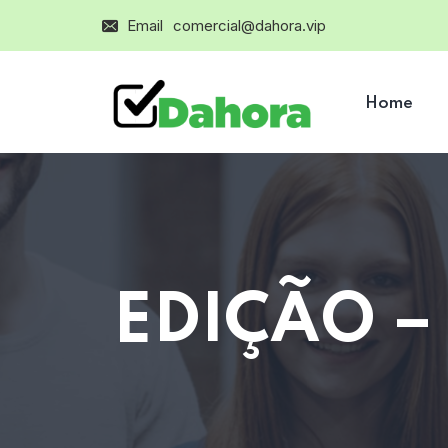
Email
comercial@dahora.vip
Home
EDIÇÃO –