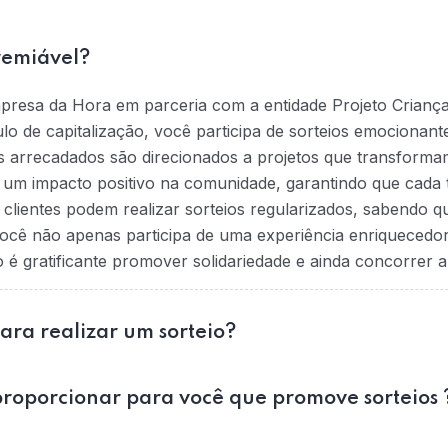
remiável?
mpresa da Hora em parceria com a entidade Projeto Crianç
tulo de capitalização, você participa de sorteios emociona
s arrecadados são direcionados a projetos que transformam
na um impacto positivo na comunidade, garantindo que cada t
 clientes podem realizar sorteios regularizados, sabendo 
ocê não apenas participa de uma experiência enriquecedo
 gratificante promover solidariedade e ainda concorrer a
para realizar um sorteio?
roporcionar para você que promove sorteios 