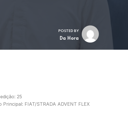
POSTED BY
Da Hora
edição: 25
o Principal: FIAT/STRADA ADVENT FLEX