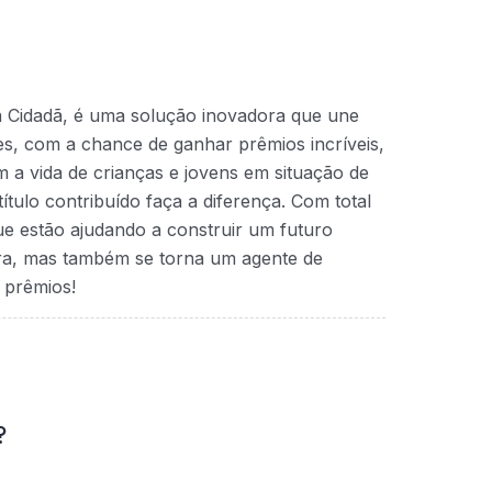
a Cidadã, é uma solução inovadora que une
ntes, com a chance de ganhar prêmios incríveis,
 a vida de crianças e jovens em situação de
ítulo contribuído faça a diferença. Com total
que estão ajudando a construir um futuro
ra, mas também se torna um agente de
 prêmios!
?