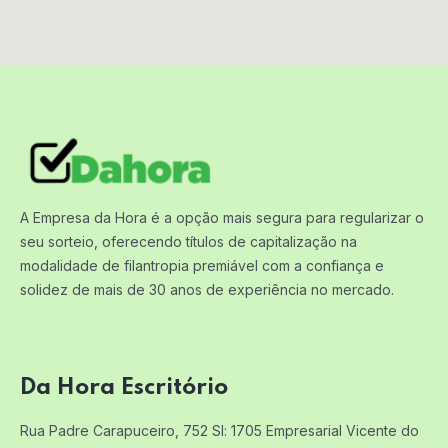
A Empresa da Hora é a opção mais segura para regularizar o
seu sorteio, oferecendo títulos de capitalização na
modalidade de filantropia premiável com a confiança e
solidez de mais de 30 anos de experiência no mercado.
Da Hora Escritório
Rua Padre Carapuceiro, 752 Sl: 1705
Empresarial Vicente do