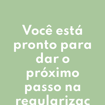
Você está
pronto para
dar o
próximo
passo na
regularizaç