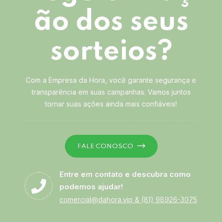
ão dos seus
sorteios?
Com a Empresa da Hora, você garante segurança e
transparência em suas campanhas. Vamos juntos
tornar suas ações ainda mais confiáveis!
FALE CONOSCO
Entre em contato e descubra como
podemos ajudar!
comercial@dahora.vip
&
(81) 98926-3075