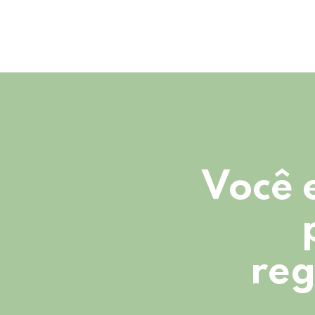
Você 
reg