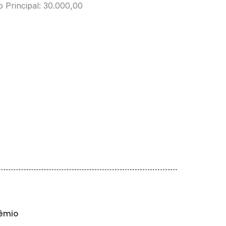
 Principal: 30.000,00
êmio