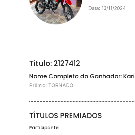
Data: 13/11/2024
Título: 2127412
Nome Completo do Ganhador: Kari
Prêmio: TORNADO
TÍTULOS PREMIADOS
Participante