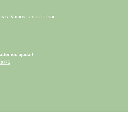
has. Vamos juntos tornar
odemos ajudar!
-3075