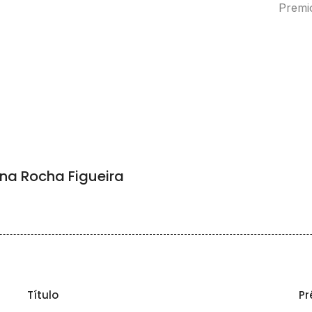
Premio
na Rocha Figueira
Título
Pr