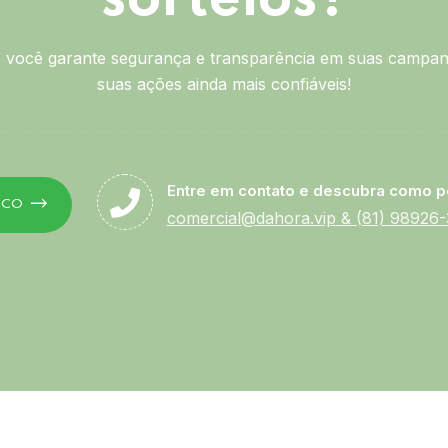
você garante segurança e transparência em suas campan
suas ações ainda mais confiáveis!
Entre em contato e descubra como p
SCO
comercial@dahora.vip
&
(81) 98926