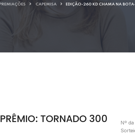
PREMIAÇÕES
CAPEMISA
EDIÇÃO-260 KD CHAMA NA BOTA
PRÊMIO: TORNADO 300
Nº da
Sorte