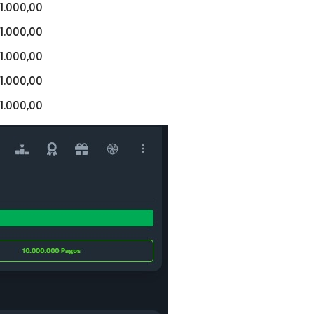
1.000,00
1.000,00
1.000,00
1.000,00
1.000,00