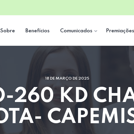
Sobre
Benefícios
Comunicados
Premiaçõe
18 DE MARÇO DE 2025
O-260 KD CH
OTA- CAPEMI