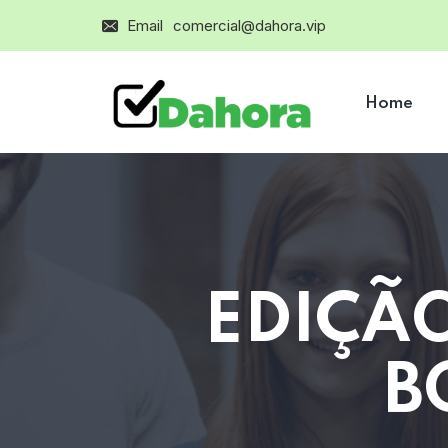
Email
comercial@dahora.vip
Home
EDIÇÃ
B