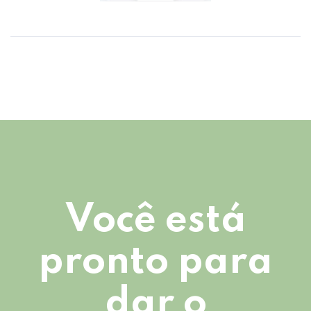
Você está
pronto para
dar o