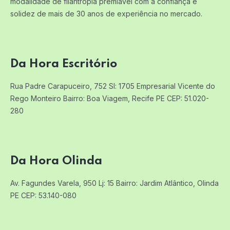
modalidade de filantropia premiável com a confiança e
solidez de mais de 30 anos de experiência no mercado.
Da Hora Escritório
Rua Padre Carapuceiro, 752 Sl: 1705
Empresarial Vicente do
Rego Monteiro
Bairro: Boa Viagem, Recife PE
CEP: 51.020-
280
Da Hora Olinda
Av. Fagundes Varela, 950 Lj: 15
Bairro: Jardim Atlântico, Olinda
PE
CEP: 53.140-080