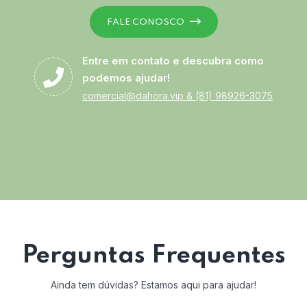
FALE CONOSCO
Entre em contato e descubra como
podemos ajudar!
comercial@dahora.vip
&
(81) 98926-3075
Perguntas Frequentes
Ainda tem dúvidas? Estamos aqui para ajudar!