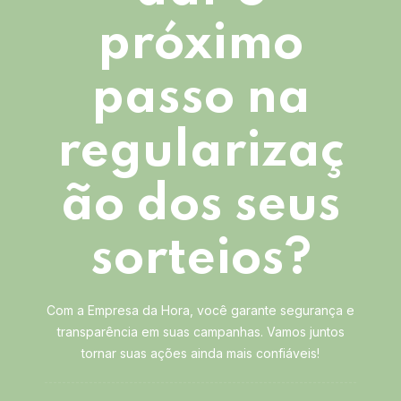
próximo
passo na
regularizaç
ão dos seus
sorteios?
Com a Empresa da Hora, você garante segurança e
transparência em suas campanhas. Vamos juntos
tornar suas ações ainda mais confiáveis!