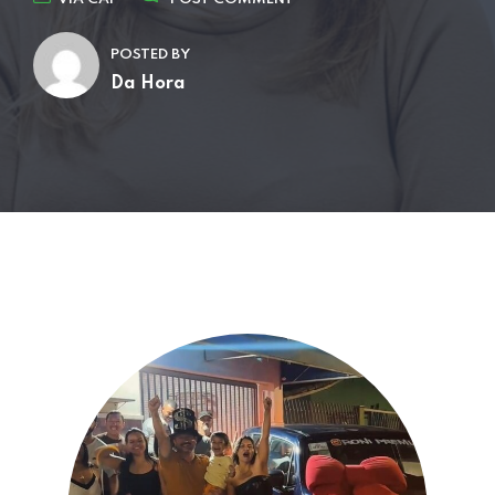
POSTED BY
Da Hora