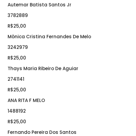
Autemar Batista Santos Jr
3782889
R$25,00
Mônica Cristina Fernandes De Melo
3242979
R$25,00
Thays Maria Ribeiro De Aguiar
2741141
R$25,00
ANA RITA F MELO
1488192
R$25,00
Fernando Pereira Dos Santos