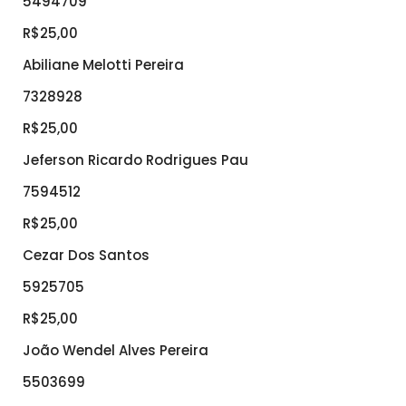
5494709
R$25,00
Abiliane Melotti Pereira
7328928
R$25,00
Jeferson Ricardo Rodrigues Pau
7594512
R$25,00
Cezar Dos Santos
5925705
R$25,00
João Wendel Alves Pereira
5503699