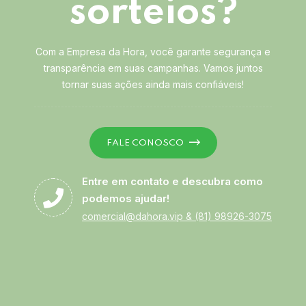
sorteios?
Com a Empresa da Hora, você garante segurança e
transparência em suas campanhas. Vamos juntos
tornar suas ações ainda mais confiáveis!
FALE CONOSCO
Entre em contato e descubra como
podemos ajudar!
comercial@dahora.vip
&
(81) 98926-3075