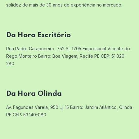
solidez de mais de 30 anos de experiência no mercado.
Da Hora Escritório
Rua Padre Carapuceiro, 752 Sl: 1705
Empresarial Vicente do
Rego Monteiro
Bairro: Boa Viagem, Recife PE
CEP: 51.020-
280
Da Hora Olinda
Av. Fagundes Varela, 950 Lj: 15
Bairro: Jardim Atlântico, Olinda
PE
CEP: 53.140-080