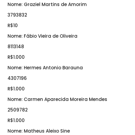
Nome: Graziel Martins de Amorim
3793832
R$10
Nome: Fábio Vieira de Oliveira
8113148
R$1.000
Nome: Hermes Antonio Barauna
4307196
R$1.000
Nome: Carmen Aparecida Moreira Mendes
2509782
R$1.000
Nome: Matheus Aleixo Sine