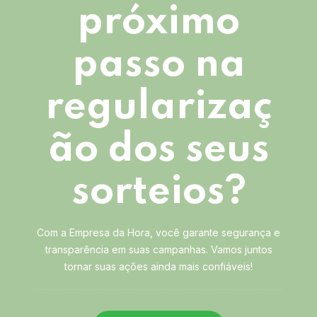
próximo
passo na
regularizaç
ão dos seus
sorteios?
Com a Empresa da Hora, você garante segurança e
transparência em suas campanhas. Vamos juntos
tornar suas ações ainda mais confiáveis!