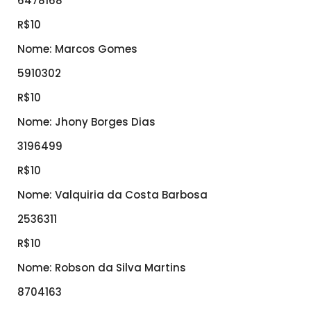
6478168
R$10
Nome: Marcos Gomes
5910302
R$10
Nome: Jhony Borges Dias
3196499
R$10
Nome: Valquiria da Costa Barbosa
2536311
R$10
Nome: Robson da Silva Martins
8704163