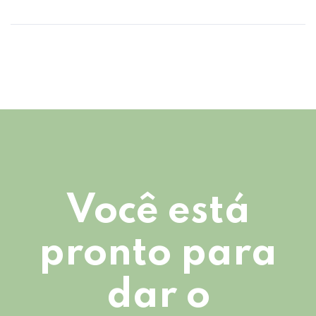
Você está
pronto para
dar o