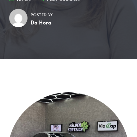
POSTED BY
Da Hora