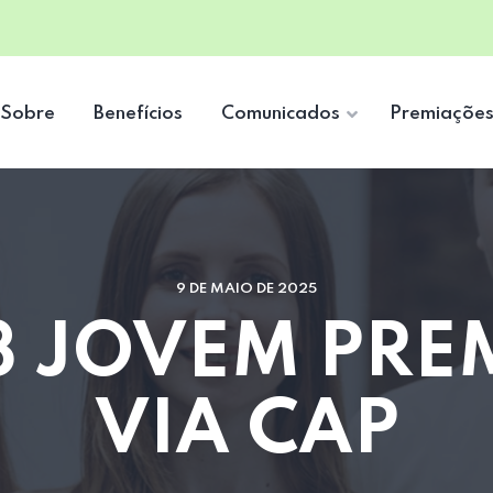
Sobre
Benefícios
Comunicados
Premiaçõe
9 DE MAIO DE 2025
3 JOVEM PRE
VIA CAP