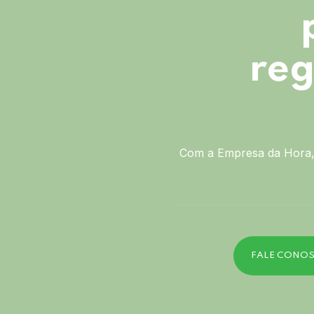
reg
Com a Empresa da Hora, 
FALE CONO