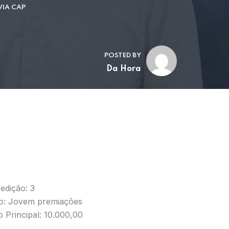
VIA CAP
POSTED BY
Da Hora
edição: 3
io: Jovem premiações
 Principal: 10.000,00