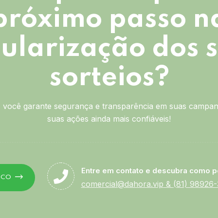
próximo passo n
ularização dos 
sorteios?
você garante segurança e transparência em suas campan
suas ações ainda mais confiáveis!
Entre em contato e descubra como p
SCO
comercial@dahora.vip
&
(81) 98926