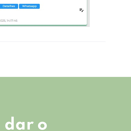
 dar o