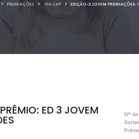
PREMIAÇÕES
VIA CAP
EDIÇÃO-3 JOVEM PREMIAÇÕES- 
PRÊMIO: ED 3 JOVEM
Nº da 
ÕES
Sorte
Prêmio