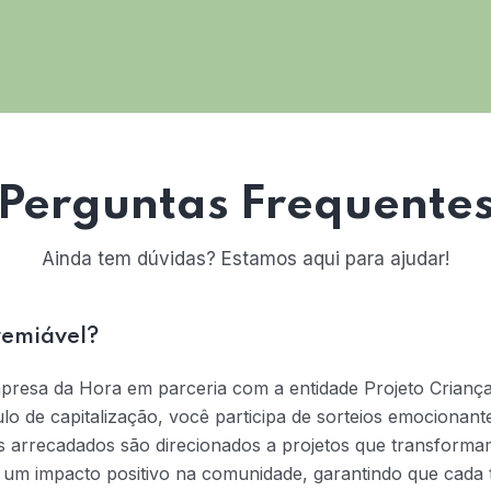
Perguntas Frequente
Ainda tem dúvidas? Estamos aqui para ajudar!
remiável?
mpresa da Hora em parceria com a entidade Projeto Crianç
tulo de capitalização, você participa de sorteios emociona
s arrecadados são direcionados a projetos que transformam
na um impacto positivo na comunidade, garantindo que cada t