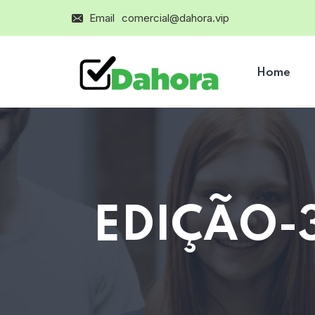
Email
comercial@dahora.vip
Home
EDIÇÃO-