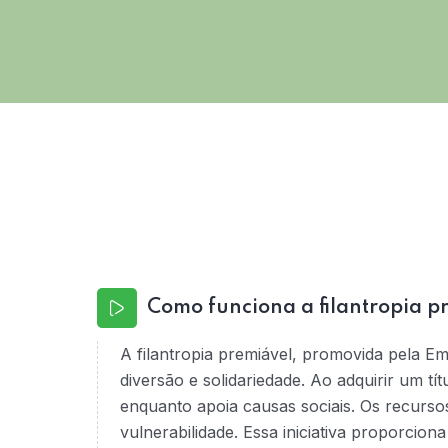
Como funciona a filantropia p
A filantropia premiável, promovida pela E
diversão e solidariedade. Ao adquirir um tí
enquanto apoia causas sociais. Os recurso
vulnerabilidade. Essa iniciativa proporcio