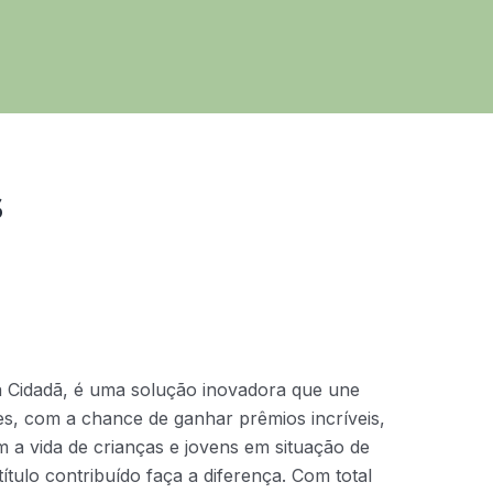
s
a Cidadã, é uma solução inovadora que une
ntes, com a chance de ganhar prêmios incríveis,
 a vida de crianças e jovens em situação de
ítulo contribuído faça a diferença. Com total