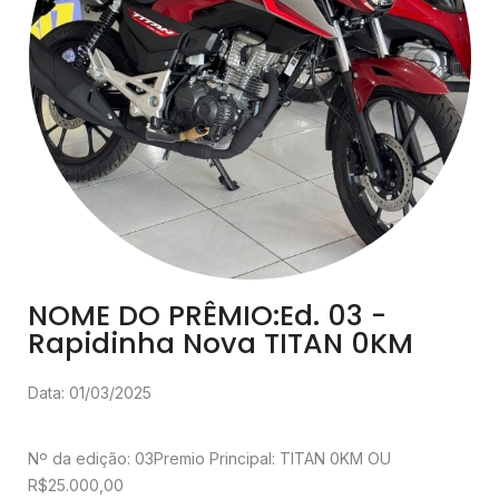
NOME DO PRÊMIO:Ed. 03 -
Rapidinha Nova TITAN 0KM
Data: 01/03/2025
Nº da edição: 03
Premio Principal: TITAN 0KM OU
R$25.000,00