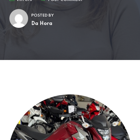
POSTED BY
Da Hora