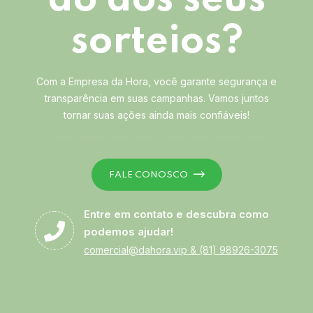
sorteios?
Com a Empresa da Hora, você garante segurança e
transparência em suas campanhas. Vamos juntos
tornar suas ações ainda mais confiáveis!
FALE CONOSCO
Entre em contato e descubra como
podemos ajudar!
comercial@dahora.vip
&
(81) 98926-3075