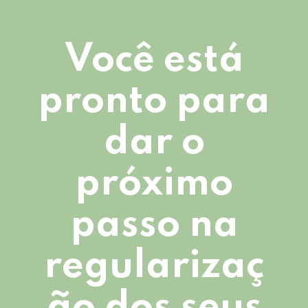
Você está
pronto para
dar o
próximo
passo na
regularizaç
ão dos seus