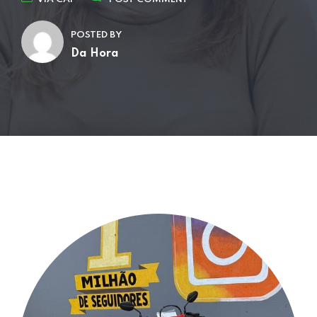
POSTED BY
Da Hora