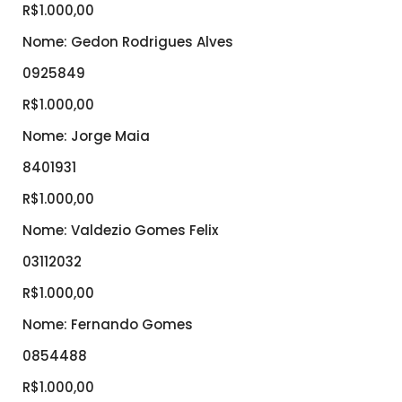
R$1.000,00
Nome: Gedon Rodrigues Alves
0925849
R$1.000,00
Nome: Jorge Maia
8401931
R$1.000,00
Nome: Valdezio Gomes Felix
03112032
R$1.000,00
Nome: Fernando Gomes
0854488
R$1.000,00