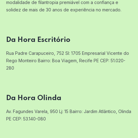
modalidade de filantropia premiável com a confiança e
solidez de mais de 30 anos de experiência no mercado.
Da Hora Escritório
Rua Padre Carapuceiro, 752 Sl: 1705
Empresarial Vicente do
Rego Monteiro
Bairro: Boa Viagem, Recife PE
CEP: 51.020-
280
Da Hora Olinda
Av. Fagundes Varela, 950 Lj: 15
Bairro: Jardim Atlântico, Olinda
PE
CEP: 53.140-080