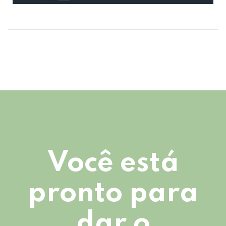
Você está
pronto para
dar o