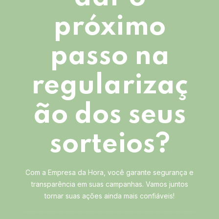
próximo
passo na
regularizaç
ão dos seus
sorteios?
Com a Empresa da Hora, você garante segurança e
transparência em suas campanhas. Vamos juntos
tornar suas ações ainda mais confiáveis!