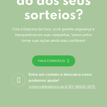
ão dos seus
sorteios?
Com a Empresa da Hora, você garante segurança e
transparência em suas campanhas. Vamos juntos
tornar suas ações ainda mais confiáveis!
FALE CONOSCO
Entre em contato e descubra como
podemos ajudar!
comercial@dahora.vip
&
(81) 98926-3075