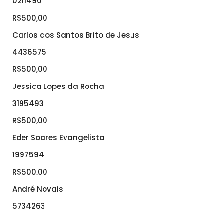
0211490
R$500,00
Carlos dos Santos Brito de Jesus
4436575
R$500,00
Jessica Lopes da Rocha
3195493
R$500,00
Eder Soares Evangelista
1997594
R$500,00
André Novais
5734263