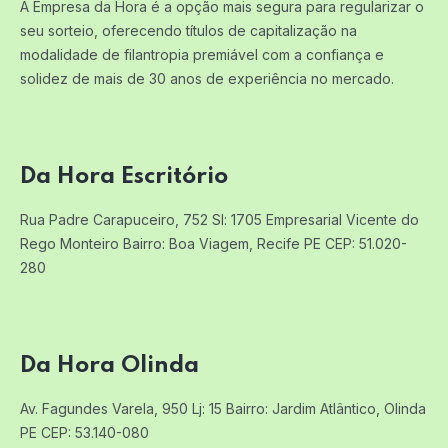
A Empresa da Hora é a opção mais segura para regularizar o
seu sorteio, oferecendo títulos de capitalização na
modalidade de filantropia premiável com a confiança e
solidez de mais de 30 anos de experiência no mercado.
Da Hora Escritório
Rua Padre Carapuceiro, 752 Sl: 1705
Empresarial Vicente do
Rego Monteiro
Bairro: Boa Viagem, Recife PE
CEP: 51.020-
280
Da Hora Olinda
Av. Fagundes Varela, 950 Lj: 15
Bairro: Jardim Atlântico, Olinda
PE
CEP: 53.140-080