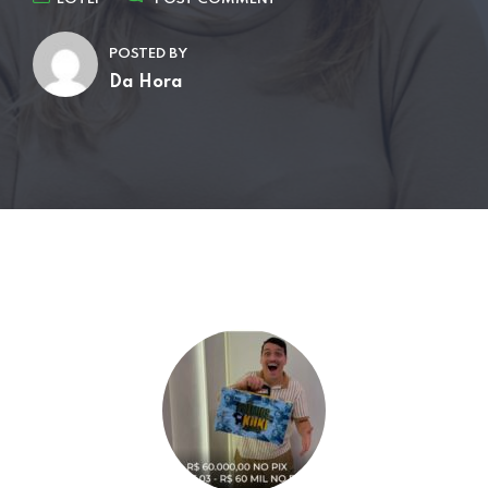
POSTED BY
Da Hora