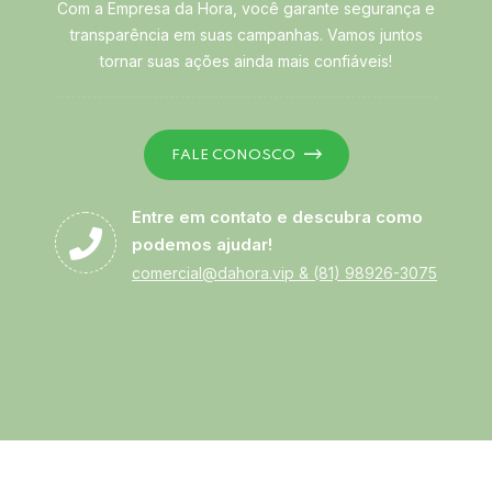
Com a Empresa da Hora, você garante segurança e
transparência em suas campanhas. Vamos juntos
tornar suas ações ainda mais confiáveis!
FALE CONOSCO
Entre em contato e descubra como
podemos ajudar!
comercial@dahora.vip
&
(81) 98926-3075