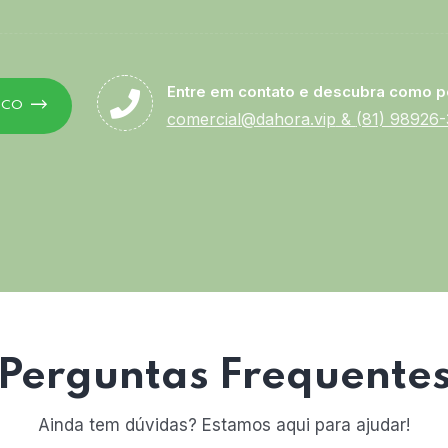
Entre em contato e descubra como p
SCO
comercial@dahora.vip
&
(81) 98926
Perguntas Frequente
Ainda tem dúvidas? Estamos aqui para ajudar!