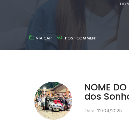
HOM
VIA CAP
POST COMMENT
NOME DO P
dos Sonh
Data: 12/04/2025