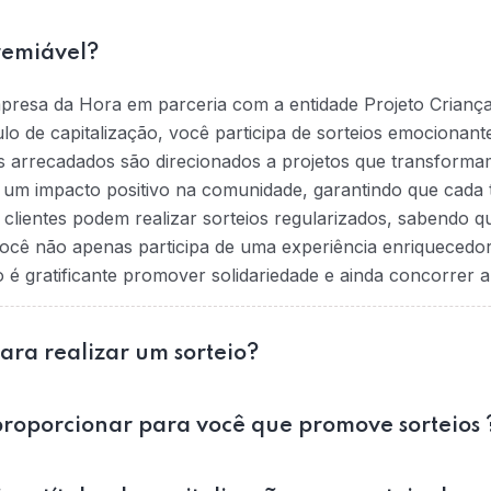
remiável?
mpresa da Hora em parceria com a entidade Projeto Crianç
tulo de capitalização, você participa de sorteios emociona
s arrecadados são direcionados a projetos que transformam
na um impacto positivo na comunidade, garantindo que cada t
 clientes podem realizar sorteios regularizados, sabendo 
ocê não apenas participa de uma experiência enriquecedo
 gratificante promover solidariedade e ainda concorrer a
para realizar um sorteio?
roporcionar para você que promove sorteios 