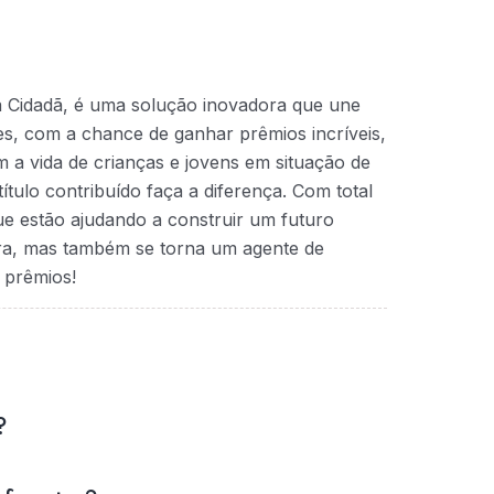
a Cidadã, é uma solução inovadora que une
ntes, com a chance de ganhar prêmios incríveis,
 a vida de crianças e jovens em situação de
ítulo contribuído faça a diferença. Com total
que estão ajudando a construir um futuro
ra, mas também se torna um agente de
 prêmios!
?