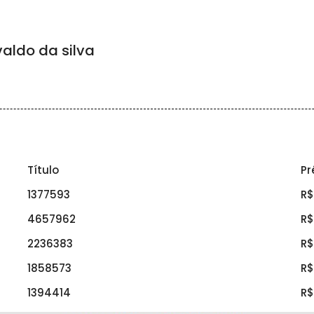
aldo da silva
Título
Pr
1377593
R$
4657962
R$
2236383
R$
1858573
R$
1394414
R$