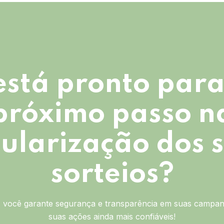
está pronto para
próximo passo n
ularização dos 
sorteios?
você garante segurança e transparência em suas campan
suas ações ainda mais confiáveis!