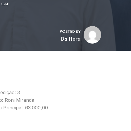
A CAP
POSTED BY
Da Hora
edição: 3
o: Roni Miranda
 Principal: 63.000,00