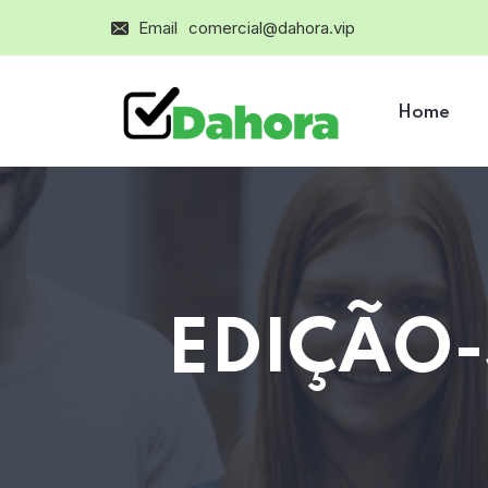
Email
comercial@dahora.vip
Home
EDIÇÃO-