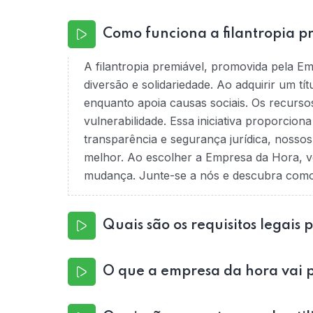
Como funciona a filantropia p
A filantropia premiável, promovida pela E
diversão e solidariedade. Ao adquirir um tí
enquanto apoia causas sociais. Os recurso
vulnerabilidade. Essa iniciativa proporcio
transparência e segurança jurídica, nossos
melhor. Ao escolher a Empresa da Hora, v
mudança. Junte-se a nós e descubra como é
Quais são os requisitos legais 
O que a empresa da hora vai p