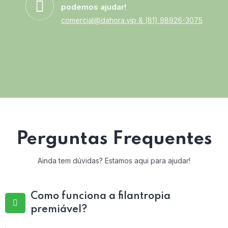
podemos ajudar!
comercial@dahora.vip
&
(81) 98926-3075
Perguntas Frequentes
Ainda tem dúvidas? Estamos aqui para ajudar!
Como funciona a filantropia
premiável?