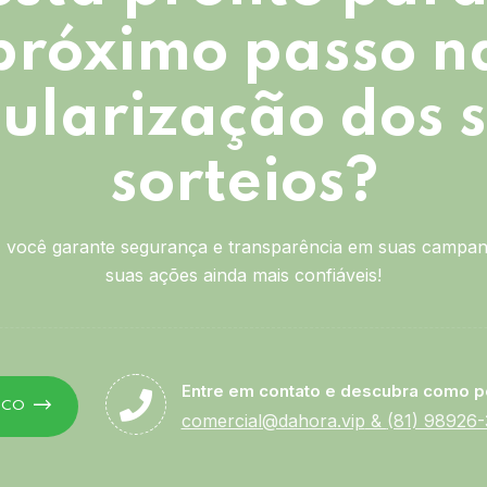
próximo passo n
ularização dos 
sorteios?
você garante segurança e transparência em suas campan
suas ações ainda mais confiáveis!
Entre em contato e descubra como p
SCO
comercial@dahora.vip
&
(81) 98926