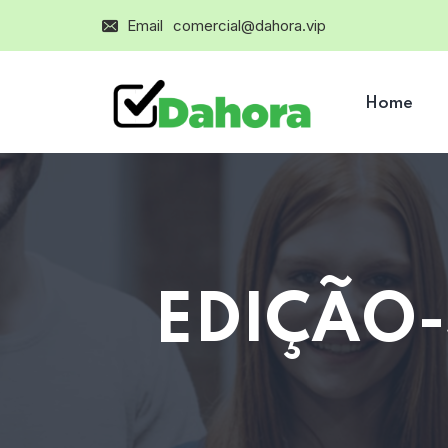
Email
comercial@dahora.vip
Home
EDIÇÃO-