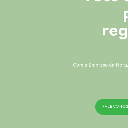
reg
Com a Empresa da Hora, 
FALE CONO