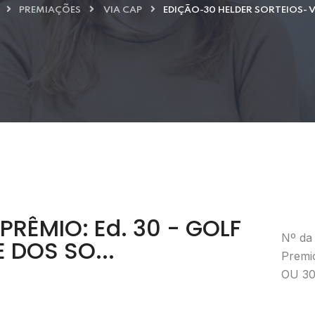
PREMIAÇÕES
VIA CAP
EDIÇÃO-30 HELDER SORTEIOS- V
RÊMIO: Ed. 30 - GOLF
Nº da
 DOS SO...
Premi
OU 30