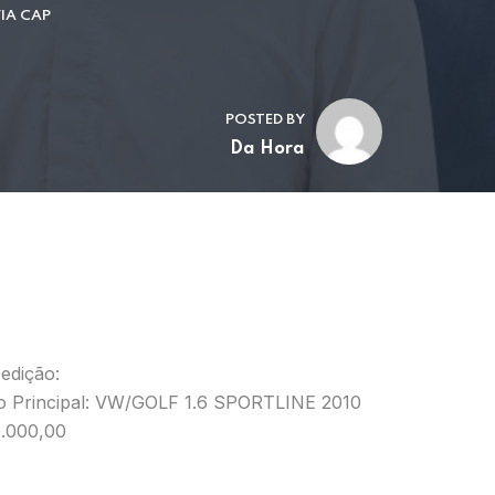
IA CAP
POSTED BY
Da Hora
 edição:
o Principal: VW/GOLF 1.6 SPORTLINE 2010
.000,00