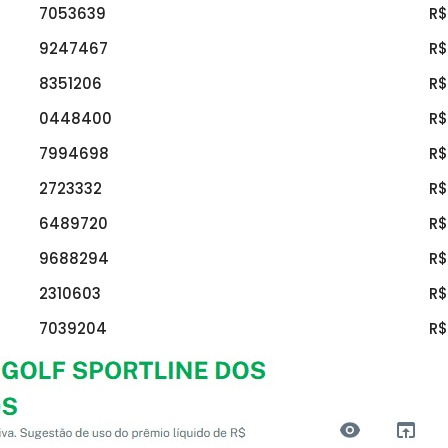
7053639
R$
9247467
R$
8351206
R$
0448400
R$
7994698
R$
2723332
R$
6489720
R$
9688294
R$
2310603
R$
7039204
R$