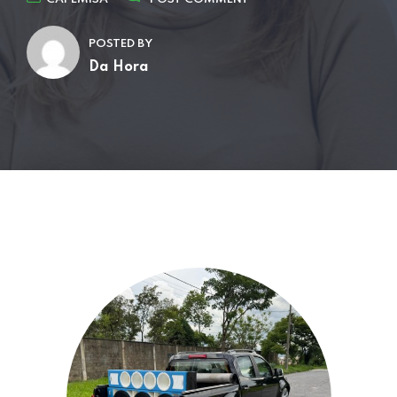
POSTED BY
Da Hora