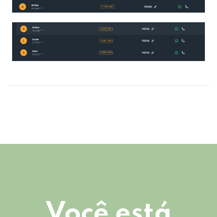
Você está