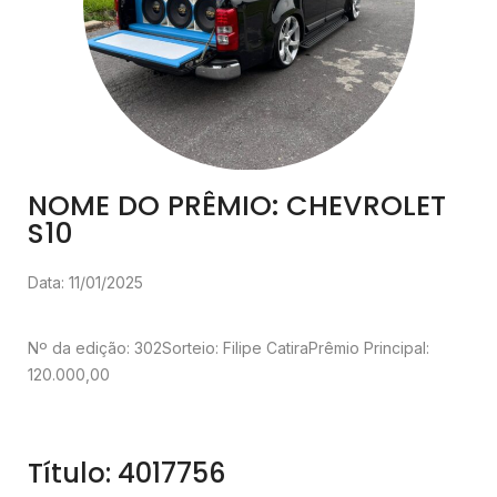
NOME DO PRÊMIO: CHEVROLET
S10
Data: 11/01/2025
Nº da edição: 302
Sorteio: Filipe Catira
Prêmio Principal:
120.000,00
Título: 4017756