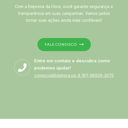
Com a Empresa da Hora, você garante segurança e
transparência em suas campanhas. Vamos juntos
tornar suas ações ainda mais confiáveis!
FALE CONOSCO
Entre em contato e descubra como
podemos ajudar!
comercial@dahora.vip
&
(81) 98926-3075