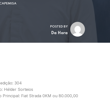
 CAPEMISA
POSTED BY
Da Hora
 edição: 304
o: Hélder Sorteios
 Principal: Fiat Strada 0KM ou 80.000,00