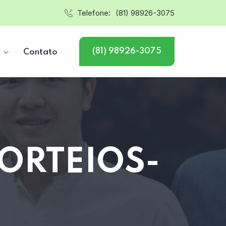
Telefone:
(81) 98926-3075
(81) 98926-3075
s
Contato
ORTEIOS-