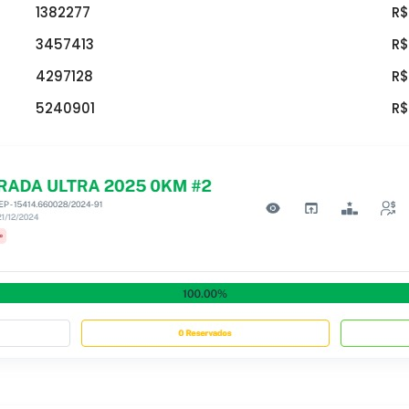
1382277
R$
3457413
R$
4297128
R$
5240901
R$