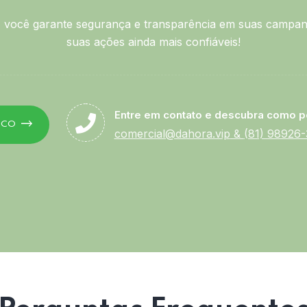
você garante segurança e transparência em suas campan
suas ações ainda mais confiáveis!
Entre em contato e descubra como p
SCO
comercial@dahora.vip
&
(81) 98926