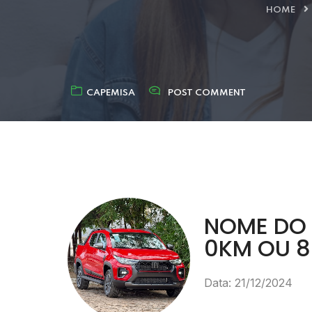
HOME
CAPEMISA
POST COMMENT
NOME DO 
0KM OU 8
Data: 21/12/2024