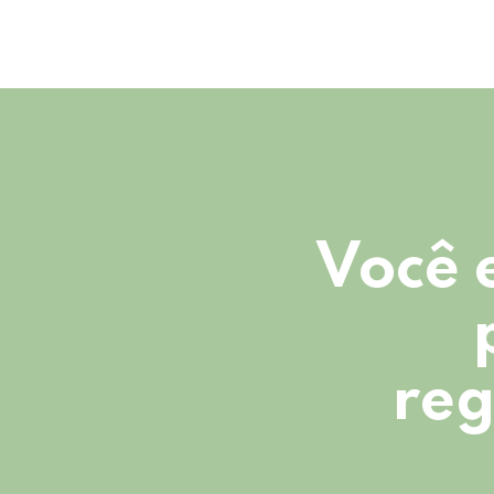
Você 
reg