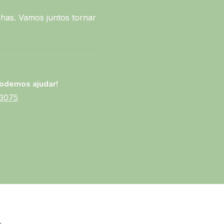
has. Vamos juntos tornar
odemos ajudar!
-3075