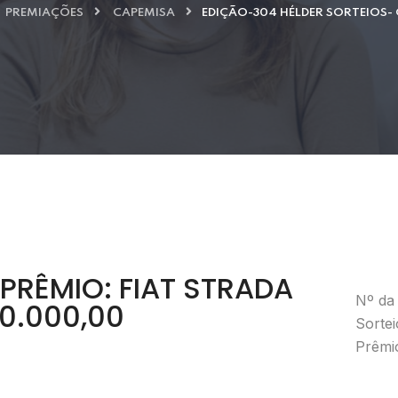
PREMIAÇÕES
CAPEMISA
EDIÇÃO-304 HÉLDER SORTEIOS-
PRÊMIO: FIAT STRADA
Nº da
0.000,00
Sortei
Prêmio