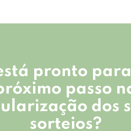
está pronto para
próximo passo n
ularização dos 
sorteios?