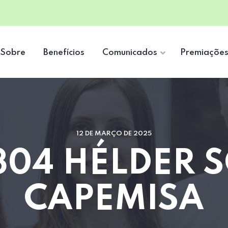
Sobre
Benefícios
Comunicados
Premiaçõe
12 DE MARÇO DE 2025
304 HÉLDER S
CAPEMISA