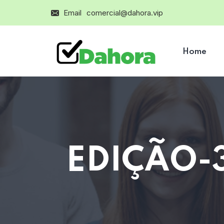
Email
comercial@dahora.vip
Home
EDIÇÃO-