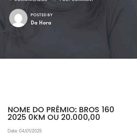
POSTED BY
Da Hora
NOME DO PRÊMIO: BROS 160
2025 0KM OU 20.000,00
Data: 04/01/2025