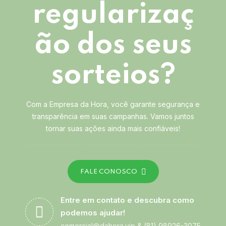
regularizaç
ão dos seus
sorteios?
Com a Empresa da Hora, você garante segurança e
transparência em suas campanhas. Vamos juntos
tornar suas ações ainda mais confiáveis!
FALE CONOSCO
Entre em contato e descubra como
podemos ajudar!
comercial@dahora.vip
&
(81) 98926-3075