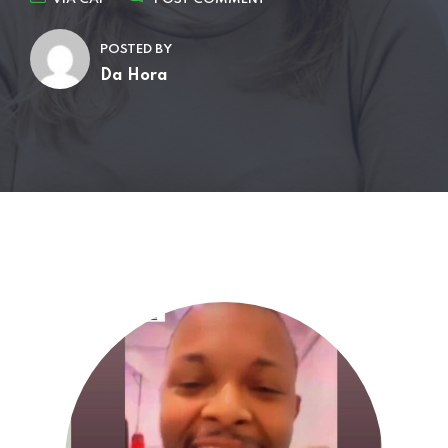
POSTED BY
Da Hora