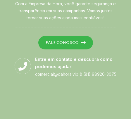
Com a Empresa da Hora, você garante segurança e
transparência em suas campanhas. Vamos juntos
tornar suas ações ainda mais confiáveis!
FALE CONOSCO
Entre em contato e descubra como
podemos ajudar!
comercial@dahora.vip
&
(81) 98926-3075