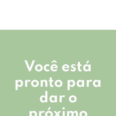
Você está
pronto para
dar o
próximo