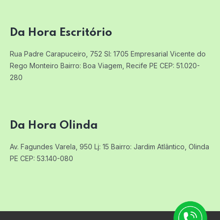
Da Hora Escritório
Rua Padre Carapuceiro, 752 Sl: 1705
Empresarial Vicente do
Rego Monteiro
Bairro: Boa Viagem, Recife PE
CEP: 51.020-
280
Da Hora Olinda
Av. Fagundes Varela, 950 Lj: 15
Bairro: Jardim Atlântico, Olinda
PE
CEP: 53.140-080