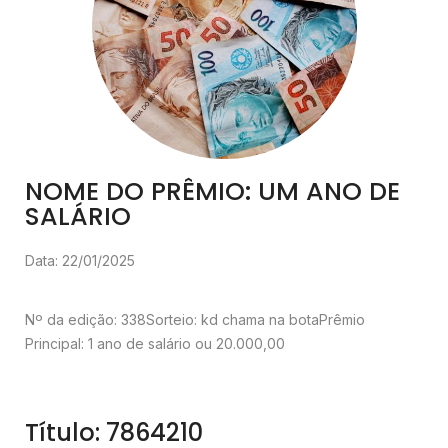
NOME DO PRÊMIO: UM ANO DE
SALÁRIO
Data: 22/01/2025
Nº da edição: 338
Sorteio: kd chama na bota
Prêmio
Principal: 1 ano de salário ou 20.000,00
Título: 7864210