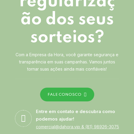
regularizaç
ão dos seus
sorteios?
Com a Empresa da Hora, você garante segurança e
transparência em suas campanhas. Vamos juntos
tornar suas ações ainda mais confiáveis!
FALE CONOSCO
Entre em contato e descubra como
podemos ajudar!
comercial@dahora.vip
&
(81) 98926-3075