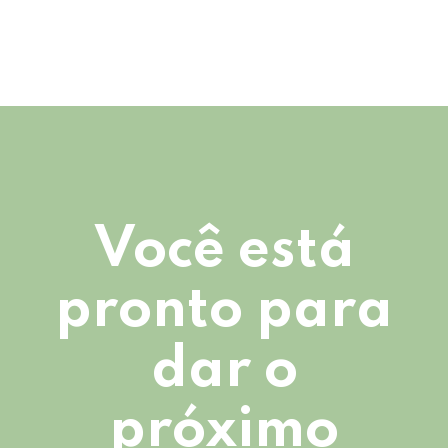
Você está
pronto para
dar o
próximo