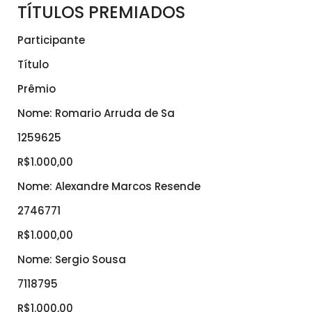
TÍTULOS PREMIADOS
Participante
Título
Prêmio
Nome: Romario Arruda de Sa
1259625
R$1.000,00
Nome: Alexandre Marcos Resende
2746771
R$1.000,00
Nome: Sergio Sousa
7118795
R$1.000,00