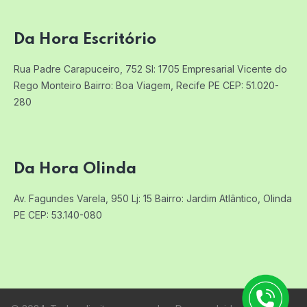
Da Hora Escritório
Rua Padre Carapuceiro, 752 Sl: 1705
Empresarial Vicente do
Rego Monteiro
Bairro: Boa Viagem, Recife PE
CEP: 51.020-
280
Da Hora Olinda
Av. Fagundes Varela, 950 Lj: 15
Bairro: Jardim Atlântico, Olinda
PE
CEP: 53.140-080