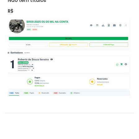
Não tem títulos
R$