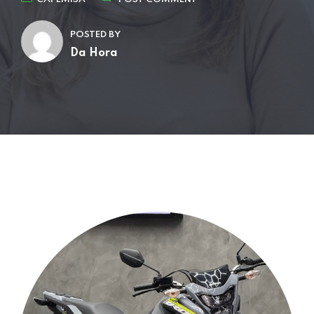
POSTED BY
Da Hora