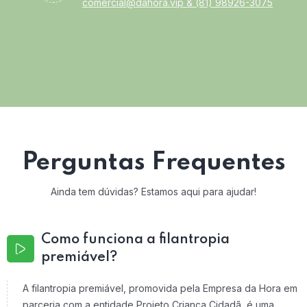
comercial@dahora.vip
&
(81) 98926-3075
Perguntas Frequentes
Ainda tem dúvidas? Estamos aqui para ajudar!
Como funciona a filantropia
premiável?
A filantropia premiável, promovida pela Empresa da Hora em
parceria com a entidade Projeto Criança Cidadã, é uma