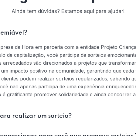
Ainda tem dúvidas? Estamos aqui para ajudar!
remiável?
mpresa da Hora em parceria com a entidade Projeto Crianç
tulo de capitalização, você participa de sorteios emociona
s arrecadados são direcionados a projetos que transformam
na um impacto positivo na comunidade, garantindo que cada t
 clientes podem realizar sorteios regularizados, sabendo 
ocê não apenas participa de uma experiência enriquecedo
 gratificante promover solidariedade e ainda concorrer a
para realizar um sorteio?