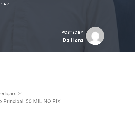
 CAP
POSTED BY
Da Hora
edição: 36
o Principal: 50 MIL NO PIX