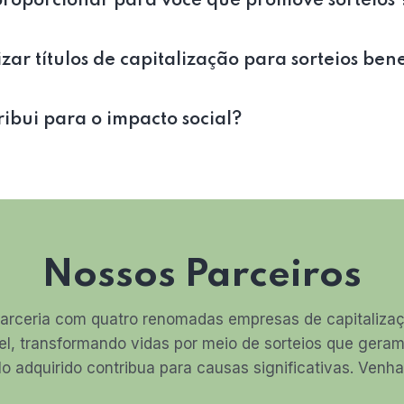
roporcionar para você que promove sorteios 
zar títulos de capitalização para sorteios ben
bui para o impacto social?
Nossos Parceiros
arceria com quatro renomadas empresas de capitalizaçã
el, transformando vidas por meio de sorteios que ger
lo adquirido contribua para causas significativas. Ven