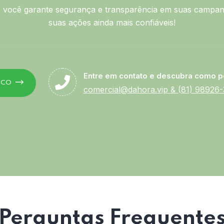
você garante segurança e transparência em suas campan
suas ações ainda mais confiáveis!
Entre em contato e descubra como p
SCO
comercial@dahora.vip
&
(81) 98926
Perguntas Frequente