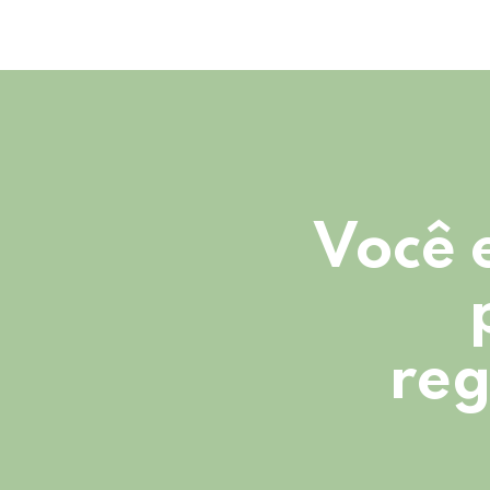
Você 
reg