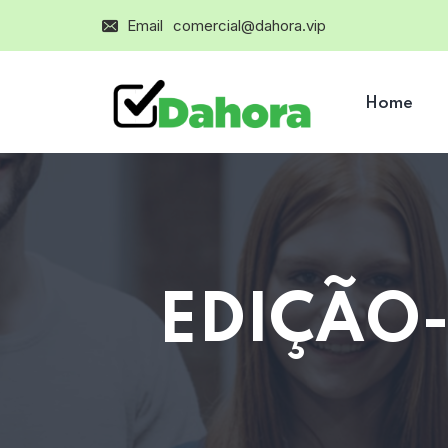
Email
comercial@dahora.vip
Home
EDIÇÃO-