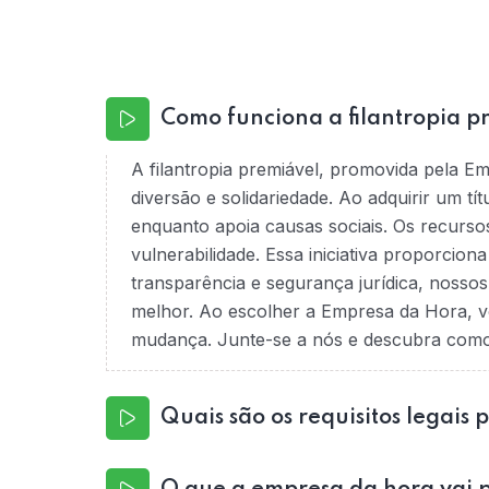
Como funciona a filantropia p
A filantropia premiável, promovida pela E
diversão e solidariedade. Ao adquirir um tí
enquanto apoia causas sociais. Os recurso
vulnerabilidade. Essa iniciativa proporcio
transparência e segurança jurídica, nossos
melhor. Ao escolher a Empresa da Hora, v
mudança. Junte-se a nós e descubra como é
Quais são os requisitos legais 