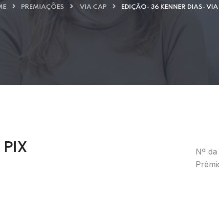
ME
PREMIAÇÕES
VIA CAP
EDIÇÃO- 36 KENNER DIAS- VIA
 PIX
Nº da 
Prêmi