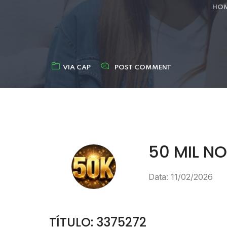
HO
VIA CAP
POST COMMENT
50 MIL NO
Data: 11/02/2026
TÍTULO: 3375272