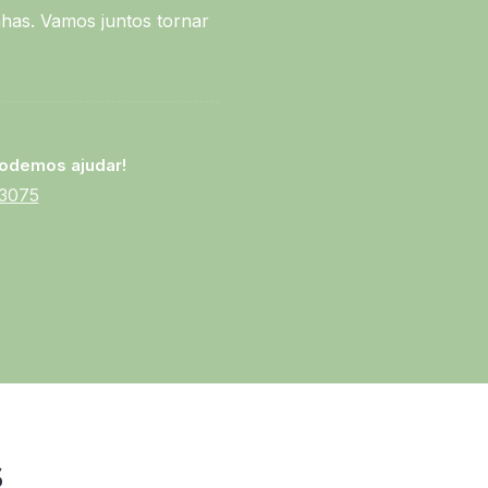
has. Vamos juntos tornar
odemos ajudar!
-3075
s